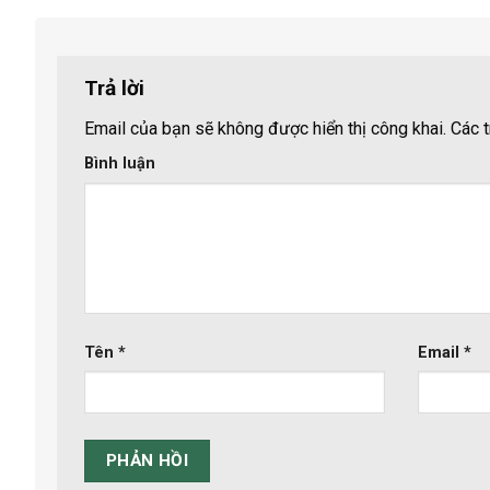
Trả lời
Email của bạn sẽ không được hiển thị công khai.
Các t
Bình luận
Tên
*
Email
*