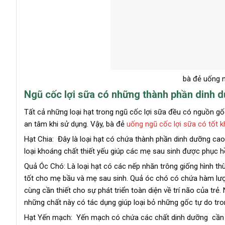
bà đẻ uống n
Ngũ cốc lợi sữa có những thành phần dinh 
Tất cả những loại hạt trong ngũ cốc lợi sữa đều có nguồn gố
an tâm khi sử dụng. Vậy, bà đẻ
uống ngũ cốc lợi sữa có tốt 
Hạt Chia: Đây là loại hạt có chứa thành phần dinh dưỡng cao
loại khoáng chất thiết yếu giúp các mẹ sau sinh được phục h
Quả Óc Chó: Là loại hạt có các nếp nhăn trông giống hình th
tốt cho mẹ bầu và mẹ sau sinh. Quả óc chó có chứa hàm lượn
cùng cần thiết cho sự phát triển toàn diện về trí não của tr
những chất này có tác dụng giúp loại bỏ những gốc tự do tr
Hạt Yến mạch: Yến mạch có chứa các chất dinh dưỡng cần thiế