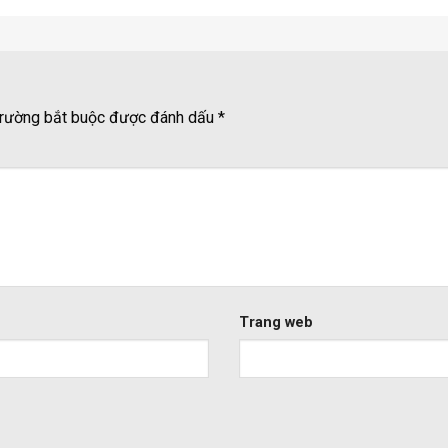
rường bắt buộc được đánh dấu
*
Trang web