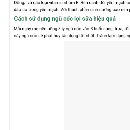
Đồng,…và các loại vitamin nhóm B. Bên canh đó, yến mạch cò
dào có trong yến mạch. Với thành phần dinh dưỡng cao nên p
Cách sử dụng ngũ cốc lợi sữa hiệu quả
Mỗi ngày mẹ nên uống 3 ly ngũ cốc vào 3 buổi sáng, trưa, tối.
này ngũ cốc sẽ phát huy tác dụng tốt nhất. Tránh lạm dụng 