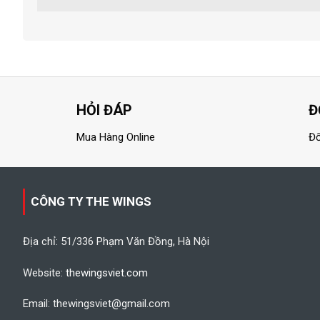
HỎI ĐÁP
Đ
Mua Hàng Online
Đổ
CÔNG TY THE WINGS
Địa chỉ: 51/336 Phạm Văn Đồng, Hà Nội
Website:
thewingsviet.com
Email: thewingsviet@gmail.com