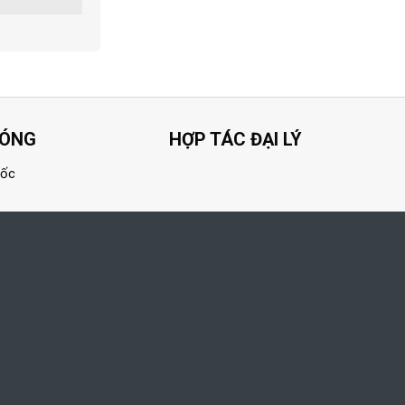
HÓNG
HỢP TÁC ĐẠI LÝ
uốc