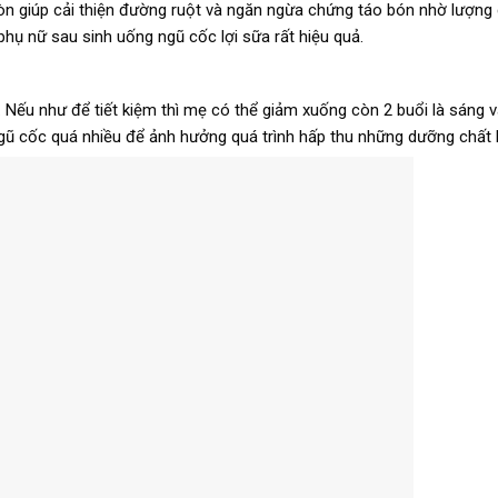
n giúp cải thiện đường ruột và ngăn ngừa chứng táo bón nhờ lượng 
hụ nữ sau sinh uống ngũ cốc lợi sữa rất hiệu quả.
 Nếu như để tiết kiệm thì mẹ có thể giảm xuống còn 2 buổi là sáng và
ngũ cốc quá nhiều để ảnh hưởng quá trình hấp thu những dưỡng chất 