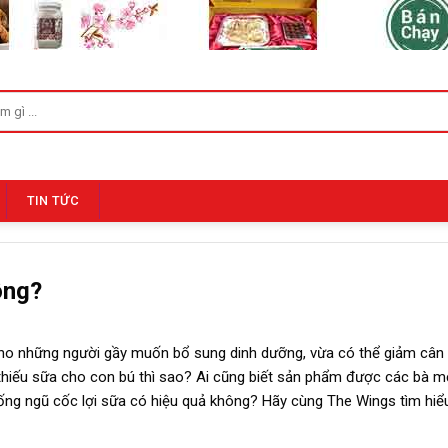
TIN TỨC
ông?
ho những người gầy muốn bổ sung dinh dưỡng, vừa có thể giảm cân 
thiếu sữa cho con bú thì sao? Ai cũng biết sản phẩm được các bà 
 uống ngũ cốc lợi sữa có hiệu quả không? Hãy cùng The Wings tìm hiể