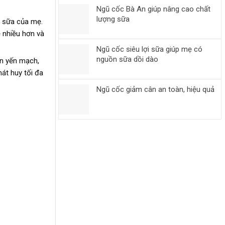
Ngũ cốc Bà An giúp nâng cao chất
lượng sữa
ất sữa của mẹ.
 nhiều hơn và
Ngũ cốc siêu lợi sữa giúp mẹ có
nguồn sữa dồi dào
ơn yến mạch,
hát huy tối đa
Ngũ cốc giảm cân an toàn, hiệu quả