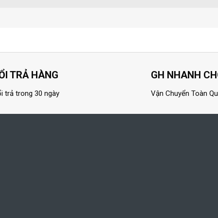
ỔI TRẢ HÀNG
GH NHANH C
i trả trong 30 ngày
Vận Chuyển Toàn Q