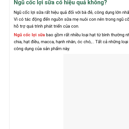
Ngũ cốc lợi sữa có hiệu quả không?
Ngũ cốc lợi sữa rất hiệu quả đối với bà đẻ, công dụng lớn nhấ
Vì có tác động đến nguồn sữa mẹ nuôi con nên trong ngũ cốc
hỗ trợ quá trình phát triển của con.
Ngũ cốc lợi sữa
bao gồm rất nhiều loại hạt từ bình thường 
chia, hạt điều, macca, hạnh nhân, óc chó,… Tất cả những loại
công dụng của sản phẩm này.