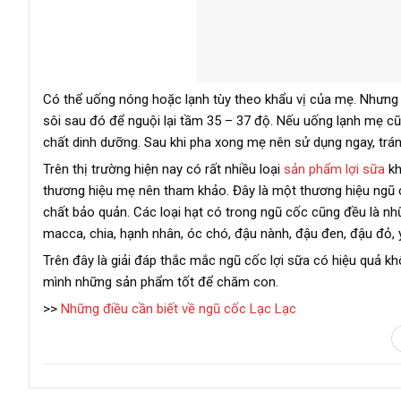
Có thể uống nóng hoặc lạnh tùy theo khẩu vị của mẹ. Nhưn
sôi sau đó để nguội lại tầm 35 – 37 độ. Nếu uống lạnh mẹ c
chất dinh dưỡng. Sau khi pha xong mẹ nên sử dụng ngay, trán
Trên thị trường hiện nay có rất nhiều loại
sản phẩm lợi sữa
kh
thương hiệu mẹ nên tham khảo. Đây là một thương hiệu ngũ c
chất bảo quản. Các loại hạt có trong ngũ cốc cũng đều là nh
macca, chia, hạnh nhân, óc chó, đậu nành, đậu đen, đậu đỏ,
Trên đây là giải đáp thắc mắc ngũ cốc lợi sữa có hiệu quả 
mình những sản phẩm tốt để chăm con.
>>
Những điều cần biết về ngũ cốc Lạc Lạc