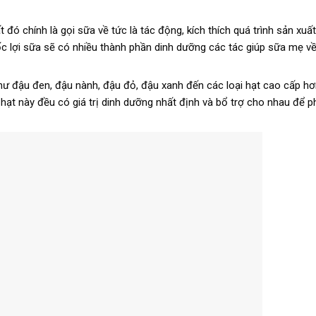
t đó chính là gọi sữa về tức là tác động, kích thích quá trình sản xu
 lợi sữa sẽ có nhiều thành phần dinh dưỡng các tác giúp sữa mẹ về
như đậu đen, đậu nành, đậu đỏ, đậu xanh đến các loại hạt cao cấp h
 hạt này đều có giá trị dinh dưỡng nhất định và bổ trợ cho nhau để p