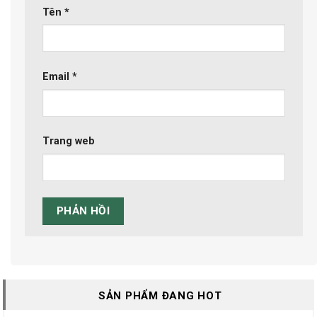
Tên
*
Email
*
Trang web
SẢN PHẨM ĐANG HOT