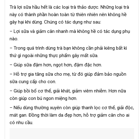
Trà lợi sữa hầu hết là các loại trà thảo dược. Những loại trà
này có thành phần hoàn toàn từ thiên nhiên nên không hề
gây hại khi dùng. Chúng có tác dụng như sau:
– Lợi sữa và giảm cân nhanh mà không hề có tác dụng phụ
nào.
– Trong quá trình dùng trà bạn không cần phải kiêng bất kì
thứ gì ngoài những thực phẩm gây mất sữa.
– Giúp sữa đậm hơn, ngọt hơn, đậm đặc hơn.
– Hỗ trợ gia tăng sữa cho mẹ, từ đó giúp đảm bảo nguồn
sữa cung cấp cho con.
– Giúp bồi bổ cơ thể, giải khát, giảm viêm nhiễm. Hơn nữa
còn giúp con bú ngon miệng hơn.
– Nếu dùng thường xuyên còn giúp thanh lọc cơ thể, giải độc,
mát gan. Đồng thời làm da đẹp hơn, hỗ trợ giảm cân cho ai
có nhu cầu.