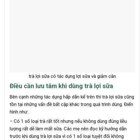
trà lợi sữa có tác dụng lợi sữa và giảm cân
Điều cần lưu tâm khi dùng trà lợi sữa
Bên cạnh những tác dụng hấp dẫn kể trên thì trà lợi sữa cũng
tồn tại những vấn đề bất cập khác trong quá trình dùng. Điển
hình như:
– Có 1 số loại trà rất tốt nhưng nếu không dùng đúng liều
lượng rất dễ làm mất sữa. Các mẹ nên đọc kỹ hướng dẫn
trước khi dùng trà lợi sữa vì có 1 số loại tuyệt đối không