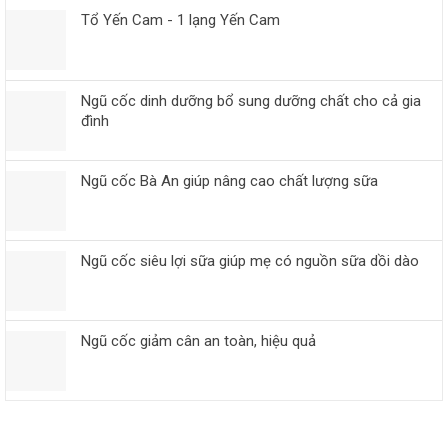
Tổ Yến Cam - 1 lạng Yến Cam
Ngũ cốc dinh dưỡng bổ sung dưỡng chất cho cả gia
đình
Ngũ cốc Bà An giúp nâng cao chất lượng sữa
Ngũ cốc siêu lợi sữa giúp mẹ có nguồn sữa dồi dào
Ngũ cốc giảm cân an toàn, hiệu quả