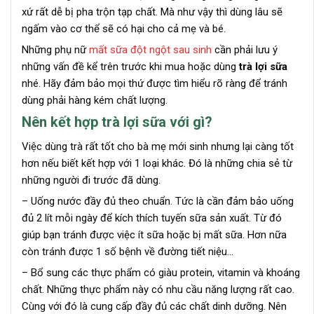
xứ rất dễ bị pha trộn tạp chất. Mà như vậy thì dùng lâu sẽ
ngấm vào cơ thể sẽ có hại cho cả mẹ và bé.
Những phụ nữ
mất sữa đột ngột sau sinh
cần phải lưu ý
những vấn đề kể trên trước khi mua hoặc dùng
trà lợi sữa
nhé. Hãy đảm bảo mọi thứ được tìm hiểu rõ ràng để tránh
dùng phải hàng kém chất lượng.
Nên kết hợp trà lợi sữa với gì?
Việc dùng trà rất tốt cho bà mẹ mới sinh nhưng lại càng tốt
hơn nếu biết kết hợp với 1 loại khác. Đó là những chia sẻ từ
những người đi trước đã dùng.
– Uống nước đầy đủ theo chuẩn. Tức là cần đảm bảo uống
đủ 2 lít mỗi ngày để kích thích tuyến sữa sản xuất. Từ đó
giúp bạn tránh được việc ít sữa hoặc bị mất sữa. Hơn nữa
còn tránh được 1 số bệnh về đường tiết niệu…
– Bổ sung các thực phẩm có giàu protein, vitamin và khoáng
chất. Những thực phẩm này có nhu cầu năng lượng rất cao.
Cùng với đó là cung cấp đầy đủ các chất dinh dưỡng. Nên