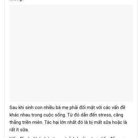
Sau khi sinh con nhiều bà mẹ phải đối mặt với các vấn đề
khác nhau trong cuộc sống. Từ đó dẫn đến stress, căng
thẳng triền miên. Tác hại lớn nhất đó là bị mất sữa hoặc là
rất ít sữa.