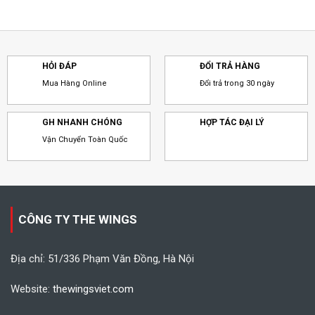
HỎI ĐÁP
ĐỔI TRẢ HÀNG
Mua Hàng Online
Đổi trả trong 30 ngày
GH NHANH CHÓNG
HỢP TÁC ĐẠI LÝ
Vận Chuyển Toàn Quốc
CÔNG TY THE WINGS
Địa chỉ: 51/336 Phạm Văn Đồng, Hà Nội
Website:
thewingsviet.com