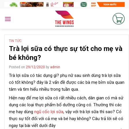
Skip
to
content
TIN TỨC
Trà lợi sữa có thực sự tốt cho mẹ và
bé không?
Posted on
29/12/2020
by
admin
Trà lợi sữa có tác dụng gì? phụ nữ sau sinh dùng trà lợi sữa
có tốt không? đây là 2 vấn đề được các bà mẹ bỉm sữa quan
tâm và tìm hiểu nhiều trong tuần qua.
Hiện nay để mẹ lợi sữa có rất nhiều cách, dân gian có mà sử
dụng các loại thực phẩm bổ dưỡng cũng có. Thường thì các
mẹ hay dùng
ngũ cốc lợi sữa
, vậy với trà lợi sữa thì sao? Có
thực sự tốt đối với cả mẹ và bé hay không? Câu trả lời sẽ có
ngay tại bài viết dưới đây