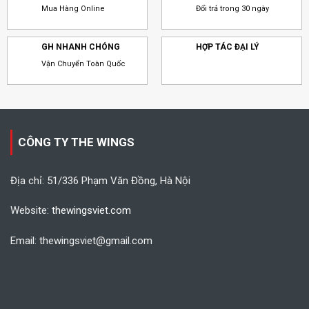
Mua Hàng Online
Đổi trả trong 30 ngày
GH NHANH CHÓNG
HỢP TÁC ĐẠI LÝ
Vận Chuyển Toàn Quốc
CÔNG TY THE WINGS
Địa chỉ: 51/336 Phạm Văn Đồng, Hà Nội
Website:
thewingsviet.com
Email: thewingsviet@gmail.com