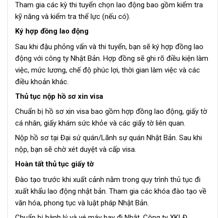
Tham gia các kỳ thi tuyển chọn lao động bao gồm kiểm tra
kỹ năng và kiểm tra thể lực (nếu có).
Ký hợp đồng lao động
Sau khi đậu phỏng vấn và thi tuyển, bạn sẽ ký hợp đồng lao
động với công ty Nhật Bản. Hợp đồng sẽ ghi rõ điều kiện làm
việc, mức lương, chế độ phúc lợi, thời gian làm việc và các
điều khoản khác.
Thủ tục nộp hồ sơ xin visa
Chuẩn bị hồ sơ xin visa bao gồm hợp đồng lao động, giấy tờ
cá nhân, giấy khám sức khỏe và các giấy tờ liên quan.
Nộp hồ sơ tại Đại sứ quán/Lãnh sự quán Nhật Bản. Sau khi
nộp, bạn sẽ chờ xét duyệt và cấp visa.
Hoàn tất thủ tục giấy tờ
Đào tạo trước khi xuất cảnh nằm trong quy trình thủ tục đi
xuất khẩu lao động nhật bản. Tham gia các khóa đào tạo về
văn hóa, phong tục và luật pháp Nhật Bản.
Chuẩn bị hành lý và vé máy bay đi Nhật. Công ty XKLĐ