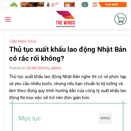
Skip
to
content
CẨM NANG XKLĐ
Thủ tục xuất khẩu lao động Nhật Bản
có rắc rối không?
Posted on
26/06/2024
by
admin
Thủ tục xuất khẩu lao động Nhật Bản nghe thì có vẻ phức tạp
và yêu cầu nhiều bước, nhưng nếu bạn chuẩn bị kỹ lưỡng và
làm theo đúng quy trình hướng dẫn của công ty xuất khẩu lao
động thì mọi việc sẽ trở nên đơn giản hơn.
Mục lục
ĐÓNG