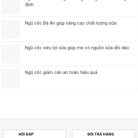
đình
Ngũ cốc Bà An giúp nâng cao chất lượng sữa
Ngũ cốc siêu lợi sữa giúp mẹ có nguồn sữa dồi dào
Ngũ cốc giảm cân an toàn, hiệu quả
HỎI ĐÁP
ĐỔI TRẢ HÀNG