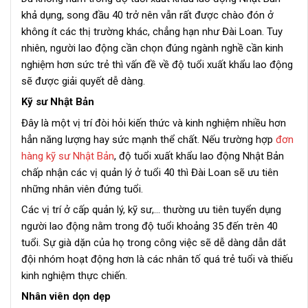
khả dụng, song đầu 40 trở nên vẫn rất được chào đón ở
không ít các thị trường khác, chẳng hạn như Đài Loan. Tuy
nhiên, người lao động cần chọn đúng ngành nghề cần kinh
nghiệm hơn sức trẻ thì vấn đề về độ tuổi xuất khẩu lao động
sẽ được giải quyết dễ dàng.
Kỹ sư Nhật Bản
Đây là một vị trí đòi hỏi kiến thức và kinh nghiệm nhiều hơn
hẳn năng lượng hay sức mạnh thể chất. Nếu trường hợp
đơn
hàng kỹ sư Nhật Bản
, độ tuổi xuất khẩu lao động Nhật Bản
chấp nhận các vị quản lý ở tuổi 40 thì Đài Loan sẽ ưu tiên
những nhân viên đứng tuổi.
Các vị trí ở cấp quản lý, kỹ sư,… thường ưu tiên tuyển dụng
người lao động nằm trong độ tuổi khoảng 35 đến trên 40
tuổi. Sự già dặn của họ trong công việc sẽ dễ dàng dẫn dắt
đội nhóm hoạt động hơn là các nhân tố quá trẻ tuổi và thiếu
kinh nghiệm thực chiến.
Nhân viên dọn dẹp