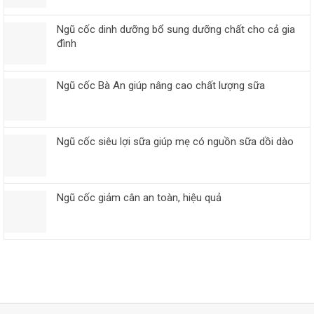
Ngũ cốc dinh dưỡng bổ sung dưỡng chất cho cả gia
đình
Ngũ cốc Bà An giúp nâng cao chất lượng sữa
Ngũ cốc siêu lợi sữa giúp mẹ có nguồn sữa dồi dào
Ngũ cốc giảm cân an toàn, hiệu quả