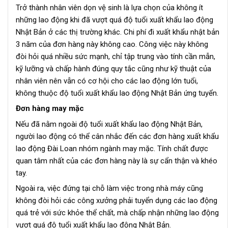
Trở thành nhân viên dọn vệ sinh là lựa chọn của không ít
những lao động khi đã vượt quá độ tuổi xuất khẩu lao động
Nhật Bản ở các thị trường khác. Chi phí đi xuất khẩu nhật bản
3 năm của đơn hàng này không cao. Công việc này không
đòi hỏi quá nhiều sức mạnh, chỉ tập trung vào tính cần mẫn,
kỹ lưỡng và chấp hành đúng quy tắc cũng như kỹ thuật của
nhân viên nên vẫn có cơ hội cho các lao động lớn tuổi,
không thuộc độ tuổi xuất khẩu lao động Nhật Bản ứng tuyển.
Đơn hàng may mặc
Nếu đã nằm ngoài độ tuổi xuất khẩu lao động Nhật Bản,
người lao động có thể cân nhắc đến các đơn hàng xuất khẩu
lao động Đài Loan nhóm ngành may mặc. Tính chất được
quan tâm nhất của các đơn hàng này là sự cẩn thận và khéo
tay.
Ngoài ra, việc đứng tại chỗ làm việc trong nhà máy cũng
không đòi hỏi các công xưởng phải tuyển dụng các lao động
quá trẻ với sức khỏe thể chất, mà chấp nhận những lao động
vượt quá độ tuổi xuất khẩu lao động Nhật Bản.