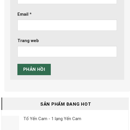
Email
*
Trang web
SẢN PHẨM ĐANG HOT
Tổ Yến Cam - 1 lạng Yến Cam