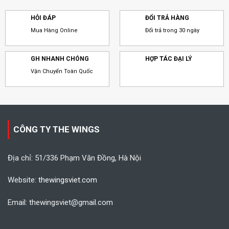
HỎI ĐÁP
ĐỔI TRẢ HÀNG
Mua Hàng Online
Đổi trả trong 30 ngày
GH NHANH CHÓNG
HỢP TÁC ĐẠI LÝ
Vận Chuyển Toàn Quốc
CÔNG TY THE WINGS
Địa chỉ: 51/336 Phạm Văn Đồng, Hà Nội
Website:
thewingsviet.com
Email: thewingsviet@gmail.com