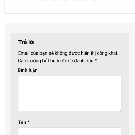
Trả lời
Email của bạn sẽ không được hiển thị công khai.
Các trường bắt buộc được đánh dấu
*
Bình luận
Tên
*