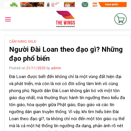
Skip
to
content
CẨM NANG XKLĐ
Người Đài Loan theo đạo gì? Những
đạo phổ biến
Posted on
21/11/2025
by
admin
Đài Loan được biết đến không chỉ là một vùng đất hiện đại
và phát triển, mà còn là nơi có đời sống tâm linh vô cùng
phong phú. Người dân Đài Loan không gắn bó với một tôn
giáo duy nhất, mà thường thực hành tín ngưỡng theo kiểu đa
tôn giáo, hòa quyện giữa Phật giáo, Đạo giáo và các tín
ngưỡng dân gian truyền thống. Vì vậy, khi tìm hiểu bên Đài
Loan theo đạo gì?, ta không chỉ nói đến một tôn giáo cụ thể
mà là cả một hệ thống tín ngưỡng đa dạng, phản ánh rõ nét