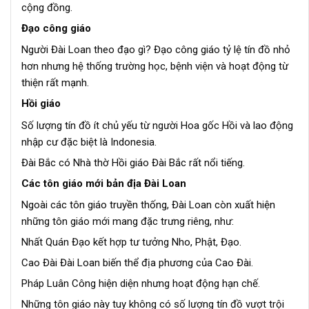
cộng đồng.
Đạo công giáo
Người Đài Loan theo đạo gì? Đạo công giáo tỷ lệ tín đồ nhỏ
hơn nhưng hệ thống trường học, bệnh viện và hoạt động từ
thiện rất mạnh.
Hồi giáo
Số lượng tín đồ ít chủ yếu từ người Hoa gốc Hồi và lao động
nhập cư đặc biệt là Indonesia.
Đài Bắc có Nhà thờ Hồi giáo Đài Bắc rất nổi tiếng.
Các tôn giáo mới bản địa Đài Loan
Ngoài các tôn giáo truyền thống, Đài Loan còn xuất hiện
những tôn giáo mới mang đặc trưng riêng, như:
Nhất Quán Đạo kết hợp tư tưởng Nho, Phật, Đạo.
Cao Đài Đài Loan biến thể địa phương của Cao Đài.
Pháp Luân Công hiện diện nhưng hoạt động hạn chế.
Những tôn giáo này tuy không có số lượng tín đồ vượt trội