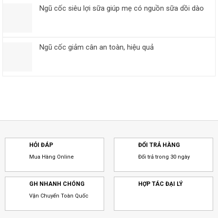
Ngũ cốc siêu lợi sữa giúp mẹ có nguồn sữa dồi dào
Ngũ cốc giảm cân an toàn, hiệu quả
HỎI ĐÁP
ĐỔI TRẢ HÀNG
Mua Hàng Online
Đổi trả trong 30 ngày
GH NHANH CHÓNG
HỢP TÁC ĐẠI LÝ
Vận Chuyển Toàn Quốc