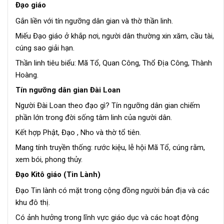
Đạo giáo
Gắn liền với tín ngưỡng dân gian và thờ thần linh.
Miếu Đạo giáo ở khắp nơi, người dân thường xin xăm, cầu tài,
cúng sao giải hạn.
Thần linh tiêu biểu: Mã Tổ, Quan Công, Thổ Địa Công, Thành
Hoàng.
Tín ngưỡng dân gian Đài Loan
Người Đài Loan theo đạo gì? Tín ngưỡng dân gian chiếm
phần lớn trong đời sống tâm linh của người dân.
Kết hợp Phật, Đạo , Nho và thờ tổ tiên.
Mang tính truyền thống: rước kiệu, lễ hội Mã Tổ, cúng rằm,
xem bói, phong thủy.
Đạo Kitô giáo (Tin Lành)
Đạo Tin lành có mặt trong cộng đồng người bản địa và các
khu đô thị.
Có ảnh hưởng trong lĩnh vực giáo dục và các hoạt động