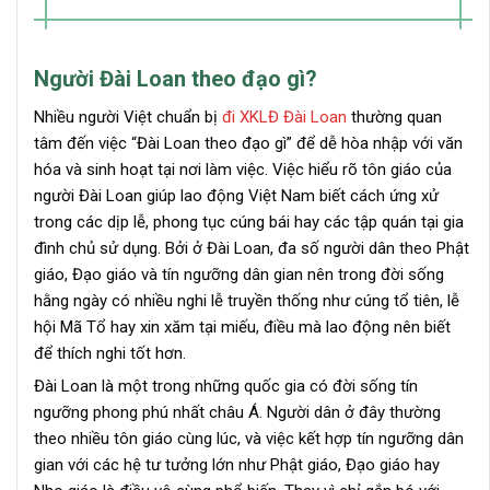
Người Đài Loan theo đạo gì?
Nhiều người Việt chuẩn bị
đi XKLĐ Đài Loan
thường quan
tâm đến việc “Đài Loan theo đạo gì” để dễ hòa nhập với văn
hóa và sinh hoạt tại nơi làm việc. Việc hiểu rõ tôn giáo của
người Đài Loan giúp lao động Việt Nam biết cách ứng xử
trong các dịp lễ, phong tục cúng bái hay các tập quán tại gia
đình chủ sử dụng. Bởi ở Đài Loan, đa số người dân theo Phật
giáo, Đạo giáo và tín ngưỡng dân gian nên trong đời sống
hằng ngày có nhiều nghi lễ truyền thống như cúng tổ tiên, lễ
hội Mã Tổ hay xin xăm tại miếu, điều mà lao động nên biết
để thích nghi tốt hơn.
Đài Loan là một trong những quốc gia có đời sống tín
ngưỡng phong phú nhất châu Á. Người dân ở đây thường
theo nhiều tôn giáo cùng lúc, và việc kết hợp tín ngưỡng dân
gian với các hệ tư tưởng lớn như Phật giáo, Đạo giáo hay