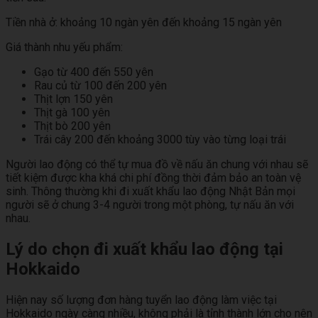
Tiền nhà ở: khoảng 10 ngàn yên đến khoảng 15 ngàn yên
Giá thành nhu yếu phẩm:
Gạo từ 400 đến 550 yên
Rau củ từ 100 đến 200 yên
Thịt lợn 150 yên
Thịt gà 100 yên
Thịt bò 200 yên
Trái cây 200 đến khoảng 3000 tùy vào từng loại trái
Người lao động có thể tự mua đồ về nấu ăn chung với nhau sẽ
tiết kiệm được kha khá chi phí đồng thời đảm bảo an toàn vệ
sinh. Thông thường khi đi xuất khẩu lao động Nhật Bản mọi
người sẽ ở chung 3-4 người trong một phòng, tự nấu ăn với
nhau.
Lý do chọn đi xuất khẩu lao động tại
Hokkaido
Hiện nay số lượng đơn hàng tuyển lao động làm việc tại
Hokkaido ngày càng nhiều, không phải là tỉnh thành lớn cho nên