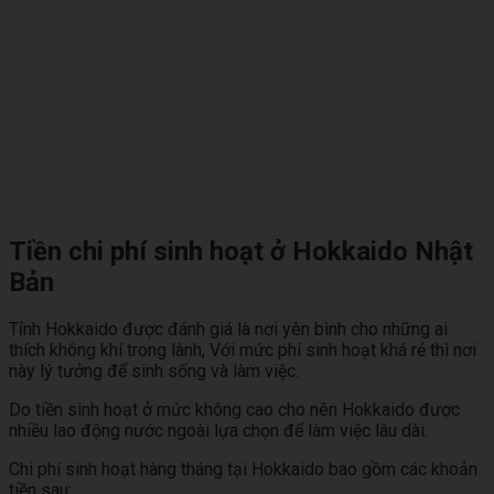
Tiền chi phí sinh hoạt ở Hokkaido Nhật
Bản
Tỉnh Hokkaido được đánh giá là nơi yên bình cho những ai
thích không khí trong lành, Với mức phí sinh hoạt khá rẻ thì nơi
này lý tưởng để sinh sống và làm việc.
Do tiền sinh hoạt ở mức không cao cho nên Hokkaido được
nhiều lao động nước ngoài lựa chọn để làm việc lâu dài.
Chi phí sinh hoạt hàng tháng tại Hokkaido bao gồm các khoản
tiền sau: