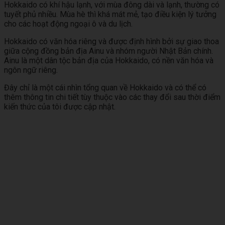
Hokkaido có khí hậu lạnh, với mùa đông dài và lạnh, thường có
tuyết phủ nhiều. Mùa hè thì khá mát mẻ, tạo điều kiện lý tưởng
cho các hoạt động ngoại ô và du lịch.
Hokkaido có văn hóa riêng và được định hình bởi sự giao thoa
giữa cộng đồng bản địa Ainu và nhóm người Nhật Bản chính.
Ainu là một dân tộc bản địa của Hokkaido, có nền văn hóa và
ngôn ngữ riêng.
Đây chỉ là một cái nhìn tổng quan về Hokkaido và có thể có
thêm thông tin chi tiết tùy thuộc vào các thay đổi sau thời điểm
kiến thức của tôi được cập nhật.