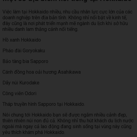
Việc làm tại Hokkaido nhiều, nhu cầu nhân lực cực lớn của các
doanh nghiệp trên địa bản tỉnh. Không nhỉ nổi bật về kinh tế,
đây cũng là nơi phát triển mạnh mẽ ngành du lịch khi sở hữu
nhiều danh lam thắng cảnh nổi tiếng.
Hồ xanh Hokkaido
Pháo đài Goryokaku
Bảo tàng bia Sapporo
Cánh đồng hoa oải hương Asahikawa
Dãy núi Kurodake
Công viên Odori
Tháp truyền hình Sapporo tại Hokkaido.
Nói chung tới Hokkaido bạn sẽ được ngắm nhiều cảnh đẹp,
thiên nhiên núi non đủ cả. Không nhỉ thu hút khách du lịch nước
ngoài mà ngay cả lao động đang sinh sống tại vùng này cũng
yêu thích khám phá Hokkaido.