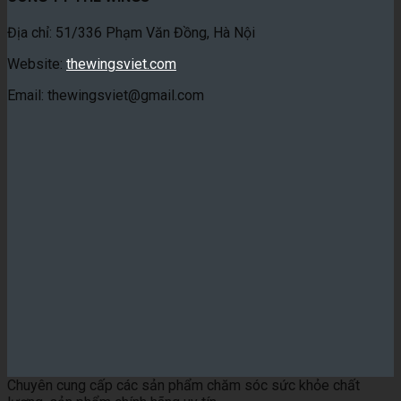
Địa chỉ: 51/336 Phạm Văn Đồng, Hà Nội
Website:
thewingsviet.com
Email: thewingsviet@gmail.com
Chuyên cung cấp các sản phẩm chăm sóc sức khỏe chất