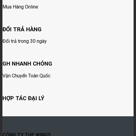
Mua Hàng Online
ĐỔI TRẢ HÀNG
Đổi trả trong 30 ngày
GH NHANH CHÓNG
Vận Chuyển Toàn Quốc
HỢP TÁC ĐẠI LÝ
CÔNG TY THE WINGS