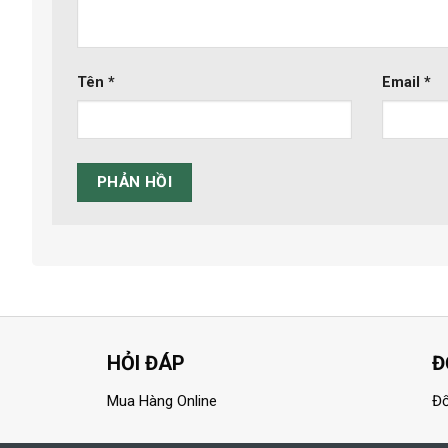
Tên
*
Email
*
HỎI ĐÁP
Đ
Mua Hàng Online
Đổ