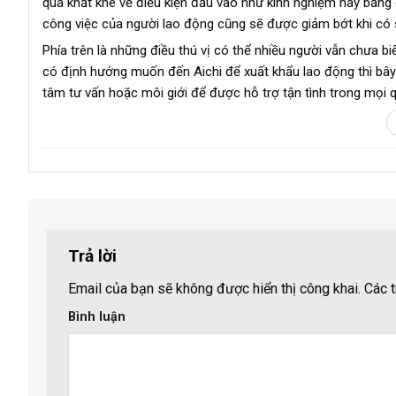
quá khắt khe về điều kiện đầu vào như kinh nghiệm hay bằng 
công việc của người lao động cũng sẽ được giảm bớt khi có 
Phía trên là những điều thú vị có thể nhiều người vẫn chưa bi
có định hướng muốn đến Aichi để xuất khẩu lao động thì bây g
tâm tư vấn hoặc môi giới để được hỗ trợ tận tình trong mọi q
Trả lời
Email của bạn sẽ không được hiển thị công khai.
Các t
Bình luận