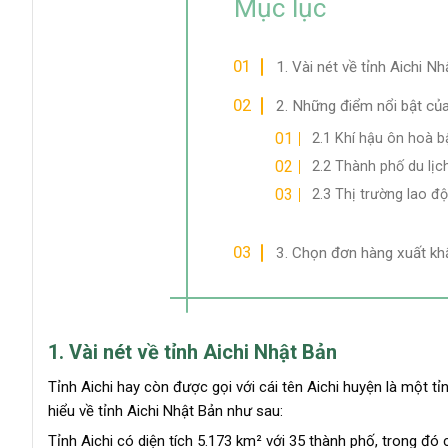
Mục lục
1. Vài nét về tỉnh Aichi N
2. Những điểm nổi bật của
2.1 Khí hậu ôn hoà b
2.2 Thành phố du lịc
2.3 Thị trường lao đ
3. Chọn đơn hàng xuất khẩ
1. Vài nét về tỉnh Aichi Nhật Bản
Tỉnh Aichi hay còn được gọi với cái tên Aichi huyện là một 
hiểu về tỉnh Aichi Nhật Bản như sau:
Tỉnh Aichi có diện tích 5.173 km² với 35 thành phố, trong đ