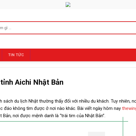
TIN TỨC
tỉnh Aichi Nhật Bản
sách du lịch Nhật thường thấy đối với nhiều du khách. Tuy nhiên, nơi
độc đáo không tìm được ở nơi nào khác. Bài viết ngày hôm nay
thewin
t Bản, nơi được mệnh danh là “trái tim của Nhật Bản”.