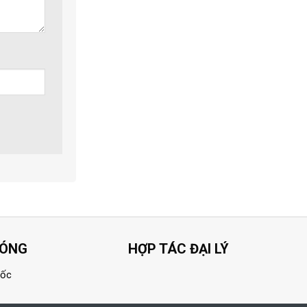
HÓNG
HỢP TÁC ĐẠI LÝ
uốc