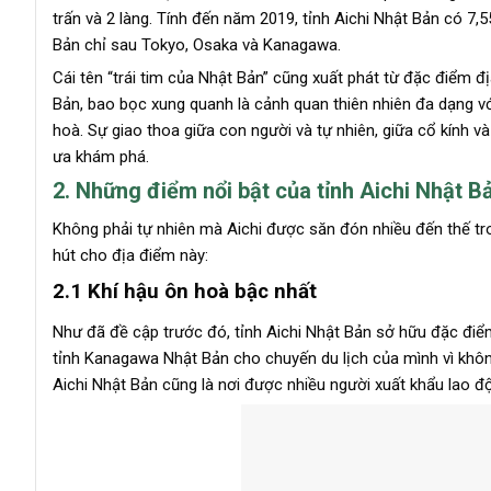
trấn và 2 làng. Tính đến năm 2019, tỉnh Aichi Nhật Bản có 7,55
Bản chỉ sau Tokyo, Osaka và Kanagawa.
Cái tên “trái tim của Nhật Bản” cũng xuất phát từ đặc điểm 
Bản, bao bọc xung quanh là cảnh quan thiên nhiên đa dạng v
hoà. Sự giao thoa giữa con người và tự nhiên, giữa cổ kính v
ưa khám phá.
2. Những điểm nổi bật của tỉnh Aichi Nhật B
Không phải tự nhiên mà Aichi được săn đón nhiều đến thế tro
hút cho địa điểm này:
2.1 Khí hậu ôn hoà bậc nhất
Như đã đề cập trước đó, tỉnh Aichi Nhật Bản sở hữu đặc điểm 
tỉnh Kanagawa Nhật Bản cho chuyến du lịch của mình vì không
Aichi Nhật Bản cũng là nơi được nhiều người xuất khẩu lao độn