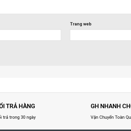
Trang web
ỔI TRẢ HÀNG
GH NHANH C
i trả trong 30 ngày
Vận Chuyển Toàn Q