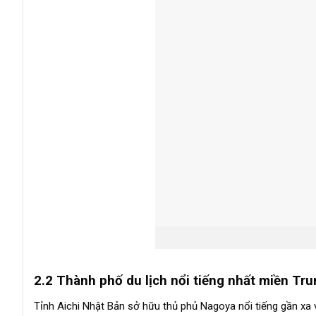
2.2 Thành phố du lịch nổi tiếng nhất miền Tr
Tỉnh Aichi Nhật Bản sở hữu thủ phủ Nagoya nổi tiếng gần xa v