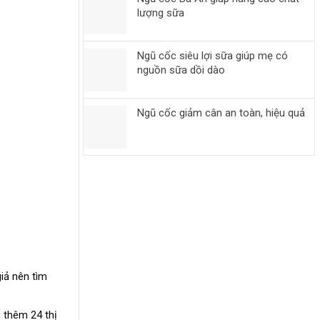
lượng sữa
Ngũ cốc siêu lợi sữa giúp mẹ có
nguồn sữa dồi dào
Ngũ cốc giảm cân an toàn, hiệu quả
iả nên tìm
 thêm 24 thị