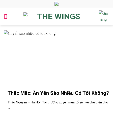
Skip
to
content
Thắc Mắc: Ăn Yến Sào Nhiều Có Tốt Không?
Thảo Nguyên – Hà Nội: Tôi thường xuyên mua tổ yến về chế biến cho
...