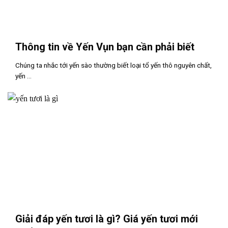
Thông tin về Yến Vụn bạn cần phải biết
Chúng ta nhắc tới yến sào thường biết loại tổ yến thô nguyên chất,
yến ...
Giải đáp yến tươi là gì? Giá yến tươi mới