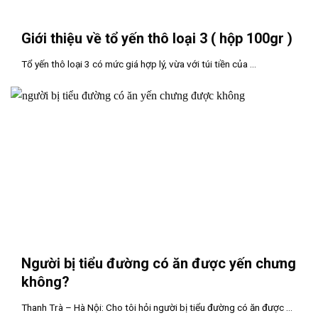
Giới thiệu về tổ yến thô loại 3 ( hộp 100gr )
Tổ yến thô loại 3 có mức giá hợp lý, vừa với túi tiền của ...
Người bị tiểu đường có ăn được yến chưng
không?
Thanh Trà – Hà Nội: Cho tôi hỏi người bị tiểu đường có ăn được ...