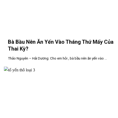
Bà Bầu Nên Ăn Yến Vào Tháng Thứ Mấy Của
Thai Kỳ?
Thảo Nguyên – Hải Dương: Cho em hỏi , bà bầu nên ăn yến vào ...