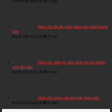
Được xếp hạng
5.00
5 sao
Ngũ cốc Bà An giúp nâng cao chất lượng
sữa
Được xếp hạng
5.00
5 sao
Ngũ cốc siêu lợi sữa giúp mẹ có nguồn
sữa dồi dào
Được xếp hạng
5.00
5 sao
Ngũ cốc giảm cân an toàn, hiệu quả
Được xếp hạng
5.00
5 sao