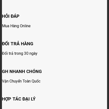
HỎI ĐÁP
Mua Hàng Online
ĐỔI TRẢ HÀNG
Đổi trả trong 30 ngày
GH NHANH CHÓNG
Vận Chuyển Toàn Quốc
HỢP TÁC ĐẠI LÝ