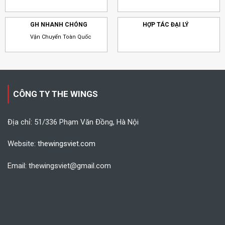
GH NHANH CHÓNG
HỢP TÁC ĐẠI LÝ
Vận Chuyển Toàn Quốc
CÔNG TY THE WINGS
Địa chỉ: 51/336 Phạm Văn Đồng, Hà Nội
Website:
thewingsviet.com
Email: thewingsviet@gmail.com