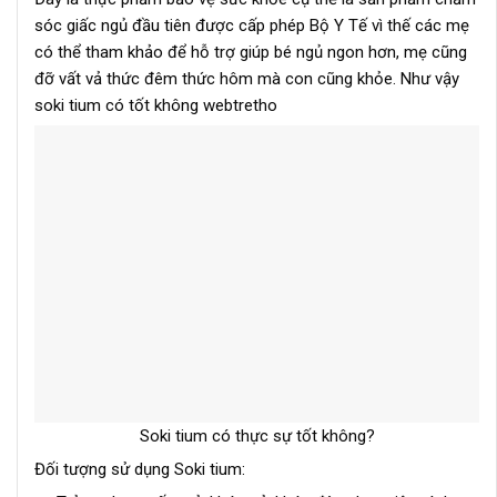
sóc giấc ngủ đầu tiên được cấp phép Bộ Y Tế vì thế các mẹ
có thể tham khảo để hỗ trợ giúp bé ngủ ngon hơn, mẹ cũng
đỡ vất vả thức đêm thức hôm mà con cũng khỏe. Như vậy
soki tium có tốt không webtretho
Soki tium có thực sự tốt không?
Đối tượng sử dụng Soki tium: