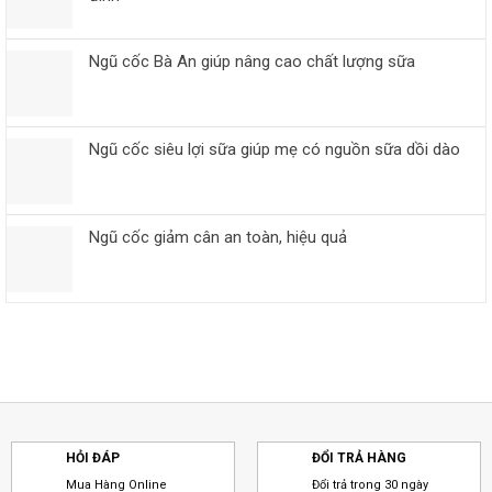
Ngũ cốc Bà An giúp nâng cao chất lượng sữa
Ngũ cốc siêu lợi sữa giúp mẹ có nguồn sữa dồi dào
Ngũ cốc giảm cân an toàn, hiệu quả
HỎI ĐÁP
ĐỔI TRẢ HÀNG
Mua Hàng Online
Đổi trả trong 30 ngày