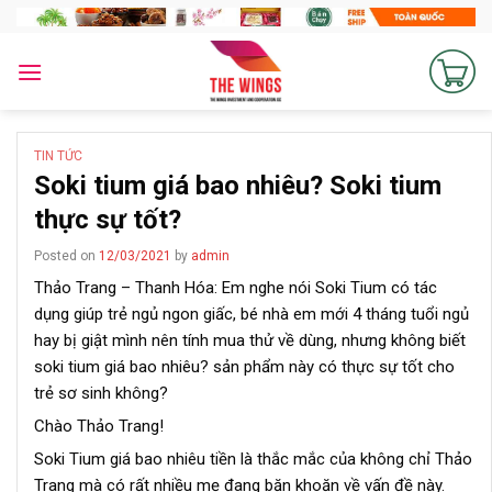
Skip
to
content
TIN TỨC
Soki tium giá bao nhiêu? Soki tium
thực sự tốt?
Posted on
12/03/2021
by
admin
Thảo Trang – Thanh Hóa: Em nghe nói Soki Tium có tác
dụng giúp trẻ ngủ ngon giấc, bé nhà em mới 4 tháng tuổi ngủ
hay bị giật mình nên tính mua thử về dùng, nhưng không biết
soki tium giá bao nhiêu? sản phẩm này có thực sự tốt cho
trẻ sơ sinh không?
Chào Thảo Trang!
Soki Tium giá bao nhiêu tiền là thắc mắc của không chỉ Thảo
Trang mà có rất nhiều mẹ đang băn khoăn về vấn đề này.