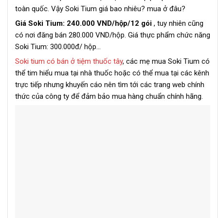
toàn quốc. Vậy Soki Tium giá bao nhiêu? mua ở đâu?
Giá Soki Tium: 240.000 VND/hộp/12 gói
, tuy nhiên cũng
có nơi đăng bán 280.000 VND/hộp. Giá thực phẩm chức năng
Soki Tium: 300.000đ/ hộp…
Soki tium có bán ở tiệm thuốc tây
, các mẹ mua Soki Tium có
thể tim hiểu mua tại nhà thuốc hoặc có thể mua tại các kênh
trực tiếp nhưng khuyến cáo nên tìm tới các trang web chính
thức của công ty để đảm bảo mua hàng chuẩn chính hãng.