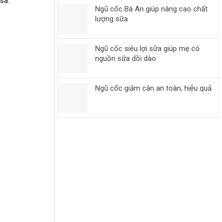
sa.
Ngũ cốc Bà An giúp nâng cao chất
lượng sữa
Ngũ cốc siêu lợi sữa giúp mẹ có
nguồn sữa dồi dào
Ngũ cốc giảm cân an toàn, hiệu quả