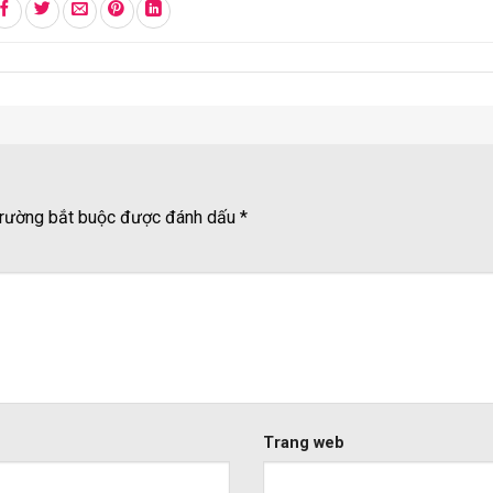
rường bắt buộc được đánh dấu
*
Trang web