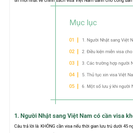
tin mới nhất về chính sách visa Việt Nam dành cho công dân Nh
Mục lục
1. Người Nhật sang Việt 
2. Điều kiện miễn visa ch
3. Các trường hợp người N
5. Thủ tục xin visa Việt 
6. Một số lưu ý khi người
1. Người Nhật sang Việt Nam có cần visa k
Câu trả lời là: KHÔNG cần visa nếu thời gian lưu trú dưới 45 n