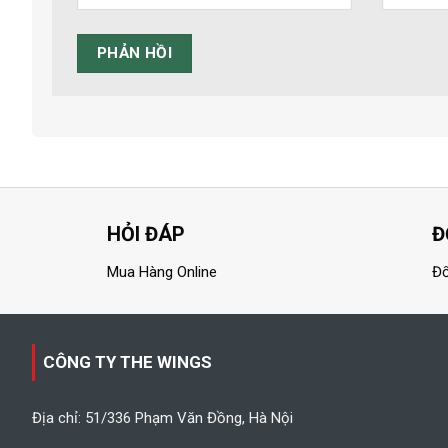
HỎI ĐÁP
Đ
Mua Hàng Online
Đổ
CÔNG TY THE WINGS
Địa chỉ: 51/336 Phạm Văn Đồng, Hà Nội