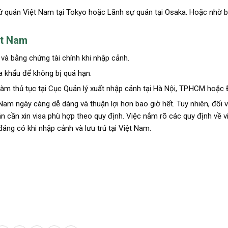
i sứ quán Việt Nam tại Tokyo hoặc Lãnh sự quán tại Osaka. Hoặc nhờ b
ệt Nam
 và bằng chứng tài chính khi nhập cảnh.
ửa khẩu để không bị quá hạn.
 làm thủ tục tại Cục Quản lý xuất nhập cảnh tại Hà Nội, TP.HCM hoặc
Nam ngày càng dễ dàng và thuận lợi hơn bao giờ hết. Tuy nhiên, đối 
ẫn cần xin visa phù hợp theo quy định. Việc nắm rõ các quy định về 
áng có khi nhập cảnh và lưu trú tại Việt Nam.