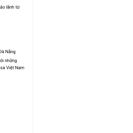
ảo lãnh từ
 Đà Nẵng.
với những
visa Việt Nam