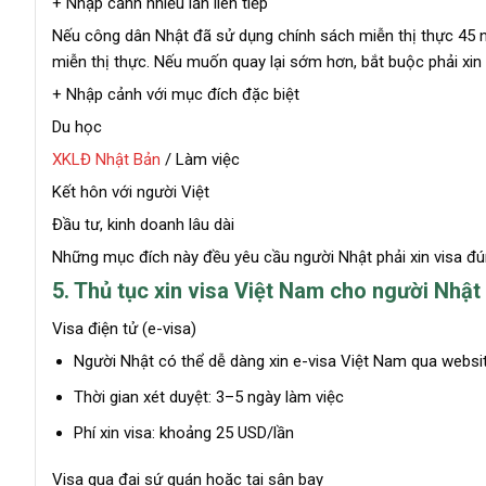
+ Nhập cảnh nhiều lần liên tiếp
Nếu công dân Nhật đã sử dụng chính sách miễn thị thực 45 ng
miễn thị thực. Nếu muốn quay lại sớm hơn, bắt buộc phải xin 
+ Nhập cảnh với mục đích đặc biệt
Du học
XKLĐ Nhật Bản
/ Làm việc
Kết hôn với người Việt
Đầu tư, kinh doanh lâu dài
Những mục đích này đều yêu cầu người Nhật phải xin visa đúng 
5. Thủ tục xin visa Việt Nam cho người Nhật
Visa điện tử (e-visa)
Người Nhật có thể dễ dàng xin e-visa Việt Nam qua websi
Thời gian xét duyệt: 3–5 ngày làm việc
Phí xin visa: khoảng 25 USD/lần
Visa qua đại sứ quán hoặc tại sân bay