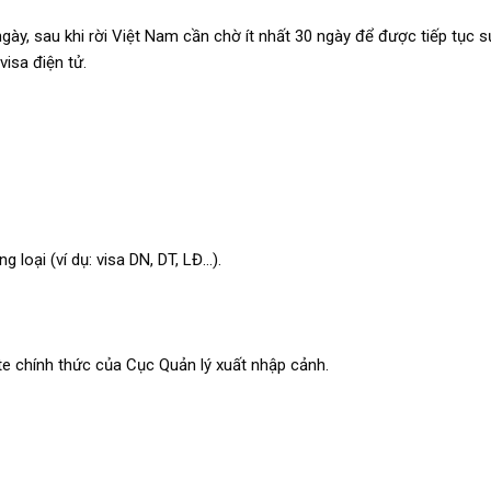
ày, sau khi rời Việt Nam cần chờ ít nhất 30 ngày để được tiếp tục sử
visa điện tử.
loại (ví dụ: visa DN, DT, LĐ…).
te chính thức của Cục Quản lý xuất nhập cảnh.