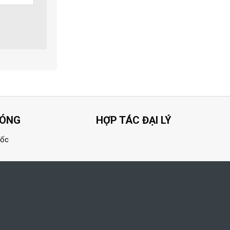
HÓNG
HỢP TÁC ĐẠI LÝ
uốc