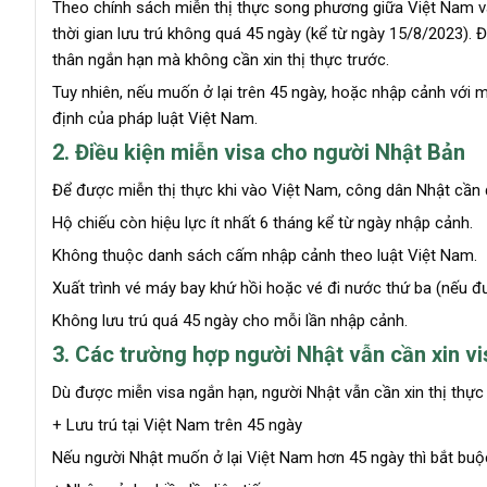
Theo chính sách miễn thị thực song phương giữa Việt Nam v
thời gian lưu trú không quá 45 ngày (kể từ ngày 15/8/2023). 
thân ngắn hạn mà không cần xin thị thực trước.
Tuy nhiên, nếu muốn ở lại trên 45 ngày, hoặc nhập cảnh với 
định của pháp luật Việt Nam.
2. Điều kiện miễn visa cho người Nhật Bản
Để được miễn thị thực khi vào Việt Nam, công dân Nhật cần 
Hộ chiếu còn hiệu lực ít nhất 6 tháng kể từ ngày nhập cảnh.
Không thuộc danh sách cấm nhập cảnh theo luật Việt Nam.
Xuất trình vé máy bay khứ hồi hoặc vé đi nước thứ ba (nếu đ
Không lưu trú quá 45 ngày cho mỗi lần nhập cảnh.
3. Các trường hợp người Nhật vẫn cần xin v
Dù được miễn visa ngắn hạn, người Nhật vẫn cần xin thị thự
+ Lưu trú tại Việt Nam trên 45 ngày
Nếu người Nhật muốn ở lại Việt Nam hơn 45 ngày thì bắt buộc p