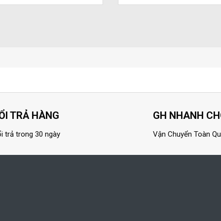
ỔI TRẢ HÀNG
GH NHANH C
i trả trong 30 ngày
Vận Chuyển Toàn Q