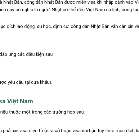
à Nhật Bản, công dân Nhật Bản được miễn visa khi nhập cảnh vào V
Điều này có nghĩa là người Nhật có thể đến Việt Nam du lịch, công t
mục đích lao động, du học, định cư, công dân Nhật Bản vẫn cần xin vi
đáp ứng các điều kiện sau:
ược yêu cầu tại cửa khẩu).
isa Việt Nam
c nếu thuộc một trong các trường hợp sau:
hải xin visa điện tử (e-visa) hoặc visa dài hạn tùy theo mục đích lư