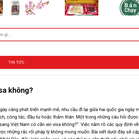
TIN TỨC
isa không?
ày càng phát triển mạnh mẽ, nhu cầu đi lại giữa hai quốc gia ngày 
ịch, công tác, đầu tư hoặc thăm thân. Một trong những câu hỏi được
sang Việt Nam có cần xin visa không?”. Việc nắm rõ các quy định về 
ược những rắc rối pháp lý không mong muốn. Bài viết dưới đây sẽ cậ