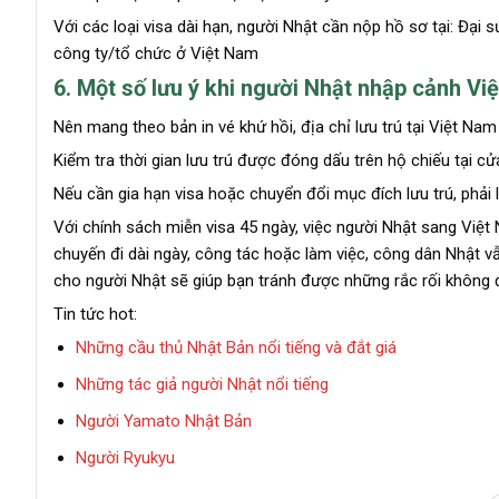
Với các loại visa dài hạn, người Nhật cần nộp hồ sơ tại: Đạ
công ty/tổ chức ở Việt Nam
6. Một số lưu ý khi người Nhật nhập cảnh Vi
Nên mang theo bản in vé khứ hồi, địa chỉ lưu trú tại Việt Nam
Kiểm tra thời gian lưu trú được đóng dấu trên hộ chiếu tại c
Nếu cần gia hạn visa hoặc chuyển đổi mục đích lưu trú, phải
Với chính sách miễn visa 45 ngày, việc người Nhật sang Việt 
chuyến đi dài ngày, công tác hoặc làm việc, công dân Nhật v
cho người Nhật sẽ giúp bạn tránh được những rắc rối không đ
Tin tức hot:
Những cầu thủ Nhật Bản nổi tiếng và đắt giá
Những tác giả người Nhật nổi tiếng
Người Yamato Nhật Bản
Người Ryukyu