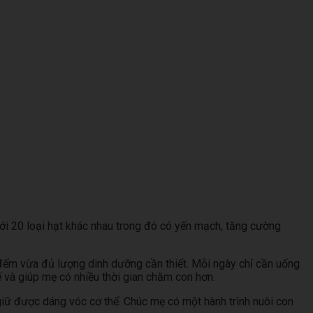
Với 20 loại hạt khác nhau trong đó có yến mạch, tăng cường
đếm vừa đủ lượng dinh dưỡng cần thiết. Mỗi ngày chỉ cần uống
 và giúp mẹ có nhiều thời gian chăm con hơn.
iữ được dáng vóc cơ thể. Chúc mẹ có một hành trình nuôi con