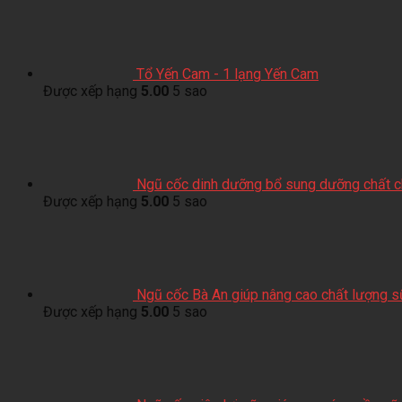
Tổ Yến Cam - 1 lạng Yến Cam
Được xếp hạng
5.00
5 sao
Ngũ cốc dinh dưỡng bổ sung dưỡng chất ch
Được xếp hạng
5.00
5 sao
Ngũ cốc Bà An giúp nâng cao chất lượng 
Được xếp hạng
5.00
5 sao