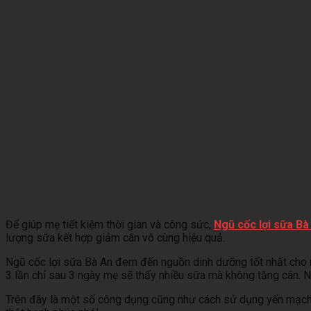
Để giúp mẹ tiết kiệm thời gian và công sức,
Ngũ cốc lợi sữa Bà
lượng sữa kết hợp giảm cân vô cùng hiệu quả.
Ngũ cốc lợi sữa Bà An đem đến nguồn dinh dưỡng tốt nhất cho 
3 lần chỉ sau 3 ngày mẹ sẽ thấy nhiều sữa mà không tăng cân. N
Trên đây là một số công dụng cũng như cách sử dụng yến mạch l