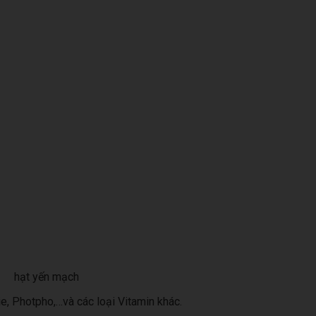
hạt yến mạch
ie, Photpho,…và các loại Vitamin khác.