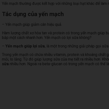
Yến mạch thường được kết hợp với những loại hạt khác để làm ra 
Tác dụng của yến mạch
– Yến mạch giúp giảm cân hiệu quả.
Hàm lượng chất xơ hòa tan và protein có trong yến mạch giúp bạ
bắp một cách nhanh hơn. Yến mạch có lợi sữa không?
–
Yến mạch giúp lợi sữa
, là một trong những giải pháp gọi sữa
Trong yến mạch có chứa nhiều vitamin, protein và khoáng chất g
mỏi, lo lắng. Từ đó giúp lượng sữa của mẹ tiết ra nhiều hơn. K
sữa
nhiều hơn. Ngoài ra beta-glucan có trong yến mạch có thể 