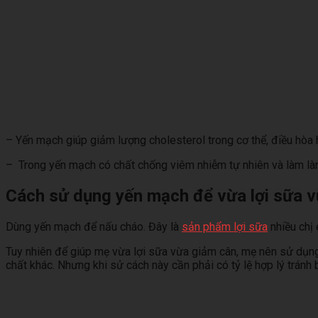
– Yến mạch giúp giảm lượng cholesterol trong cơ thể, điều hòa 
– Trong yến mạch có chất chống viêm nhiễm tự nhiên và làm lành 
Cách sử dụng yến mạch để vừa lợi sữa 
Dùng yến mạch để nấu cháo. Đây là
sản phẩm lợi sữa
nhiều chị
Tuy nhiên để giúp mẹ vừa lợi sữa vừa giảm cân, mẹ nên sử dụng
chất khác. Nhưng khi sử cách này cần phải có tỷ lệ hợp lý tránh