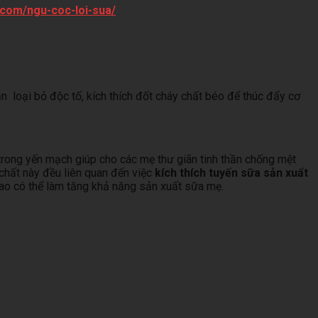
.com/ngu-coc-loi-sua/
n loại bỏ độc tố, kích thích đốt cháy chất béo để thúc đẩy cơ
 trong yến mạch giúp cho các mẹ thư giãn tinh thần chống mệt
 chất này đều liên quan đến việc
kích thích tuyến sữa sản xuất
ao có thể làm tăng khả năng sản xuất sữa mẹ.