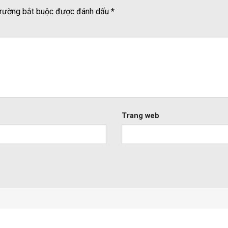
rường bắt buộc được đánh dấu
*
Trang web