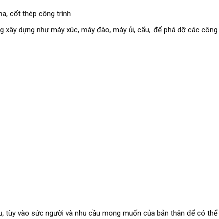
a, cốt thép công trình
 xây dựng như máy xúc, máy đào, máy ủi, cẩu,..để phá dỡ các công t
, tùy vào sức người và nhu cầu mong muốn của bản thân để có thể 