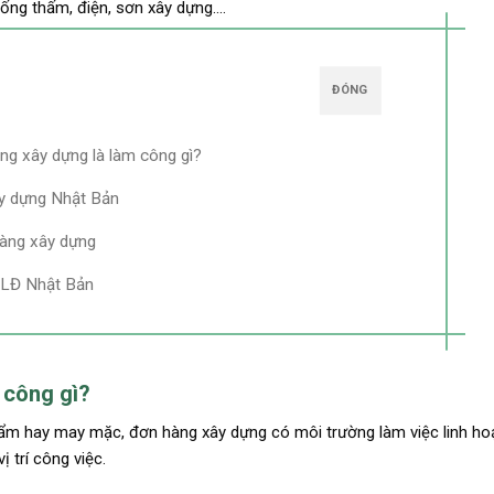
hống thấm, điện, sơn xây dựng….
ĐÓNG
g xây dựng là làm công gì?
y dựng Nhật Bản
hàng xây dựng
KLĐ Nhật Bản
 công gì?
ẩm hay may mặc, đơn hàng xây dựng có môi trường làm việc linh hoạ
 trí công việc.