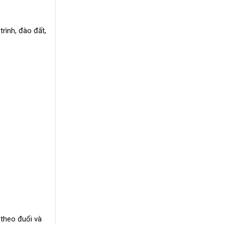
rình, đào đất,
theo đuổi và