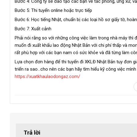
Bước 4: Công ty sẽ đào tạo các bạn về tác phong, ứng xử, v
Bước 5: Thi tuyển online hoặc trực tiếp
Bước 6: Học tiếng Nhật, chuẩn bị các loại hồ sơ giấy tờ, hoàn 
Bước 7: Xuất cảnh
Phải nói rằng so với những công việc làm trong nhà máy thì đ
muốn đi xuất khẩu lao động Nhật Bản với chi phí thấp và mo
rất phù hợp với các bạn nam có sức khỏe và đã từng làm công
Lựa chọn đơn hàng để thi tuyển đi XKLĐ Nhật Bản tuy đơn giản
triển ra sao…cho nên các bạn hãy tìm hiểu kỹ công việc mình
https://xuatkhaulaodongaz.com/
Trả lời