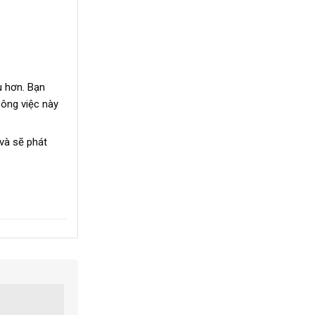
u hơn. Bạn
Công việc này
 và sẽ phát