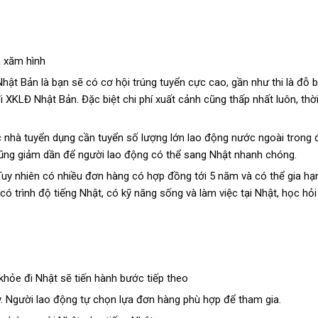
n xăm hình
ật Bản là bạn sẽ có cơ hội trúng tuyển cực cao, gần như thi là đỗ bở
 XKLĐ Nhật Bản. Đặc biệt chi phí xuất cảnh cũng thấp nhất luôn, thời
c nhà tuyển dụng cần tuyển số lượng lớn lao động nước ngoài trong 
cũng giảm dần để người lao động có thể sang Nhật nhanh chóng.
y nhiên có nhiều đơn hàng có hợp đồng tới 5 năm và có thể gia hạn
ó trình độ tiếng Nhật, có kỹ năng sống và làm việc tại Nhật, học hỏ
khỏe đi Nhật sẽ tiến hành bước tiếp theo
y. Người lao động tự chọn lựa đơn hàng phù hợp để tham gia.