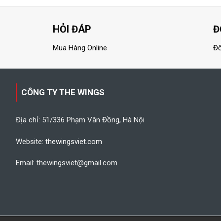
HỎI ĐÁP
Đ
Mua Hàng Online
Đổ
CÔNG TY THE WINGS
Địa chỉ: 51/336 Phạm Văn Đồng, Hà Nội
Website:
thewingsviet.com
Email: thewingsviet@gmail.com