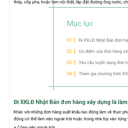
thép, cốp pha, hoặc làm nội thất, lắp đặt đường ống nước, c
Mục lục
Đi XKLĐ Nhật Bản đơn hàn
Ưu điểm của đơn hàng xâ
Yêu cầu tuyển dụng đơn 
Tham gia chương trình X
Đi XKLĐ Nhật Bản đơn hàng xây dựng là làm
Khác với những đơn hàng xuất khẩu lao động làm về thực ph
động có thể làm việc ngoài trời hoặc trong nhà tùy vào từng vị
+ Công việc ngoài trời: