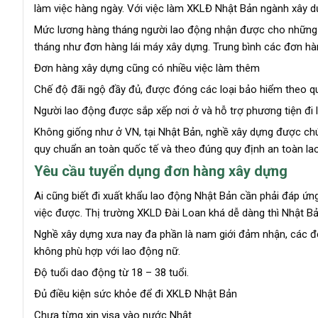
làm việc hàng ngày. Với việc làm XKLĐ Nhật Bản ngành xây dự
Mức lương hàng tháng người lao động nhận được cho những c
tháng như đơn hàng lái máy xây dựng. Trung bình các đơn h
Đơn hàng xây dựng cũng có nhiều việc làm thêm
Chế độ đãi ngộ đầy đủ, được đóng các loại bảo hiểm theo qu
Người lao động được sắp xếp nơi ở và hỗ trợ phương tiện đi l
Không giống như ở VN, tại Nhật Bản, nghề xây dựng được ch
quy chuẩn an toàn quốc tế và theo đúng quy định an toàn la
Yêu cầu tuyển dụng đơn hàng xây dựng
Ai cũng biết đi xuất khẩu lao động Nhật Bản cần phải đáp ứn
việc được. Thị trường XKLD Đài Loan khá dễ dàng thì Nhật B
Nghề xây dựng xưa nay đa phần là nam giới đảm nhận, các đơ
không phù hợp với lao động nữ.
Độ tuổi dao động từ 18 – 38 tuổi.
Đủ điều kiện sức khỏe để đi XKLĐ Nhật Bản
Chưa từng xin visa vào nước Nhật