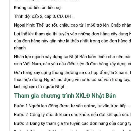
Không có tiền án tiền sự.
Trình độ: cấp 2, cấp 3, CĐ, ĐH…
Ngoại hình: Thể lực tốt, chiều cao từ 1m60 trở lên. Chấp nhậ
Lợi thế khi tham gia thi tuyển vào những đơn hàng xây dựng Nh
của đơn hàng này gần như là thấp nhất trong các đơn hàng đi
nhanh.
Nhân lực ngành xây dựng tại Nhật Bản luôn thiếu cho nên cá
sinh Việt Nam, các yêu cầu điều kiện đi đơn hàng xây dựng 
Đơn hàng xây dựng thông thường sẽ có hợp đồng là 3 năm. Tu
thúc hợp đồng. Người lao động về nước có số vốn trong tay, c
kinh nghiệm từ người Nhật…
Tham gia chương trình XKLĐ Nhật Bản
Bước 1:Người lao động được tư vấn online, tư vấn trực tiếp…
Bước 2: Công ty đưa đi khám sức khỏe, nếu đạt kết quả sức 
Bước 3: Đăng ký tham gia thi tuyển các đơn hàng của công t