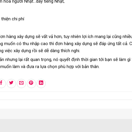
ăn hóa người Nhật…day tiếng Nhật,
thiện chi phí
ơn hàng xây dựng sẽ vất vả hơn, tuy nhiên lợi ích mang lại cũng nhiề
ng muốn có thu nhập cao thì đơn hàng xây dựng sẽ đáp ứng tất cả. 
 việc xây dựng rồi sẽ dễ dàng thích nghi.
 nhưng lại rất quan trọng, nó quyết định thời gian tới bạn sẽ làm gì
 muốn làm và đưa ra lựa chọn phù hợp với bản thân.