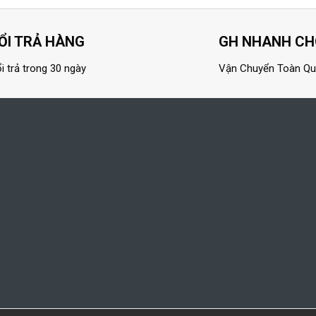
ỔI TRẢ HÀNG
GH NHANH C
i trả trong 30 ngày
Vận Chuyển Toàn Q