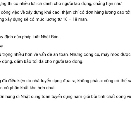
ng thì có nhiều lợi ích dành cho người lao động, chẳng hạn như:
ông việc về xây dựng khá cao, thậm chí có đơn hàng lương cao tới
àng xây dựng sẽ có mức lương từ 16 – 18 man.
y định của pháp luật Nhật Bản.
ại
ú trọng nhiều hơn về vấn đề an toàn. Những công cụ, máy móc được
o động, đảm bảo tối đa cho người lao động.
g đủ điều kiện do nhà tuyển dụng đưa ra, không phải ai cũng có thể 
ản có phần khắt khe hơn chút.
n hàng đi Nhật cũng toàn tuyển dụng nam giới bởi tính chất công vi