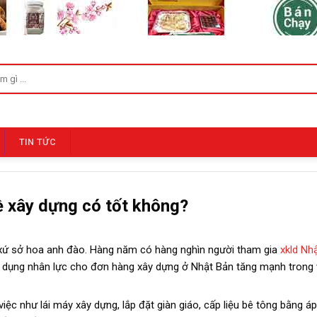
TIN TỨC
 xây dựng có tốt không?
ại xứ sở hoa anh đào. Hàng năm có hàng nghìn người tham gia
xkld Nh
n dụng nhân lực cho đơn hàng xây dựng ở Nhật Bản tăng mạnh trong v
ệc như lái máy xây dựng, lắp đặt giàn giáo, cấp liệu bê tông bằng áp