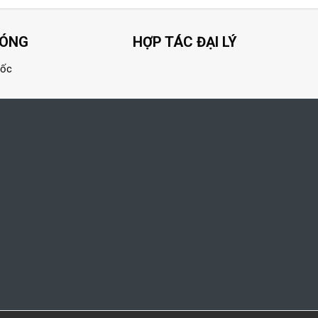
HÓNG
HỢP TÁC ĐẠI LÝ
uốc