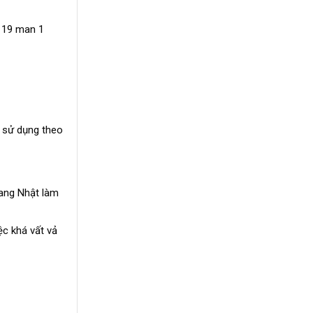
 19 man 1
 sử dụng theo
sang Nhật làm
ệc khá vất vả