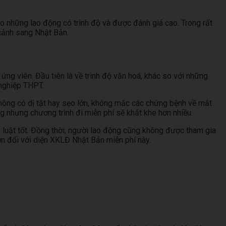
o những lao động có trình độ và được đánh giá cao. Trong rất
 cảnh sang Nhật Bản.
ng viên. Đầu tiên là về trình độ văn hoá, khác so với những
 nghiệp THPT.
hông có dị tật hay sẹo lớn, không mắc các chứng bệnh về mắt
g nhưng chương trình đi miễn phí sẽ khắt khe hơn nhiều.
luật tốt. Đồng thời, người lao động cũng không được tham gia
ơn đối với diện XKLĐ Nhật Bản miễn phí này.