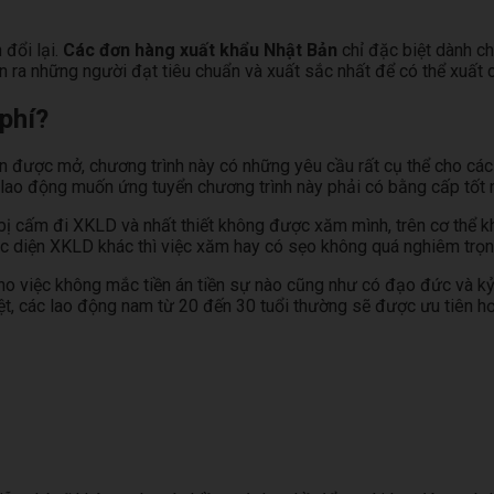
 đổi lại.
Các đơn hàng xuất khẩu Nhật Bản
chỉ đặc biệt dành ch
n ra những người đạt tiêu chuẩn và xuất sắc nhất để có thể xuất
phí?
được mở, chương trình này có những yêu cầu rất cụ thể cho các ứ
 lao động muốn ứng tuyển chương trình này phải có bằng cấp tốt
bị cấm đi XKLD và nhất thiết không được xăm mình, trên cơ thể k
các diện XKLD khác thì việc xăm hay có sẹo không quá nghiêm trọn
 việc không mắc tiền án tiền sự nào cũng như có đạo đức và kỷ 
iệt, các lao động nam từ 20 đến 30 tuổi thường sẽ được ưu tiên h