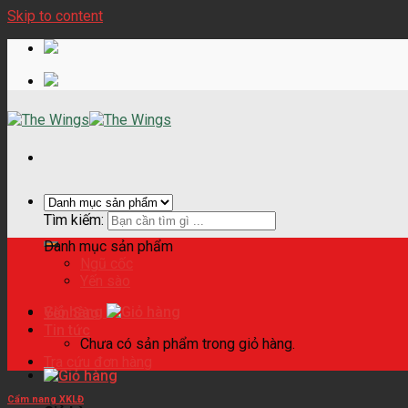
Skip to content
Tìm kiếm:
Danh mục sản phẩm
Ngũ cốc
Yến sào
Giỏ hàng
Yến Sào
Tin tức
Chưa có sản phẩm trong giỏ hàng.
Tra cứu đơn hàng
Cẩm nang XKLĐ