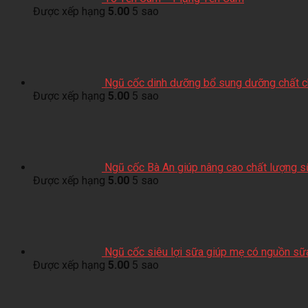
Được xếp hạng
5.00
5 sao
Ngũ cốc dinh dưỡng bổ sung dưỡng chất ch
Được xếp hạng
5.00
5 sao
Ngũ cốc Bà An giúp nâng cao chất lượng 
Được xếp hạng
5.00
5 sao
Ngũ cốc siêu lợi sữa giúp mẹ có nguồn sữ
Được xếp hạng
5.00
5 sao