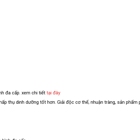
h đa cấp. xem chi tiết
tại đây
hấp thụ dinh dưỡng tốt hơn. Giải độc cơ thể, nhuận tràng, sản phẩm