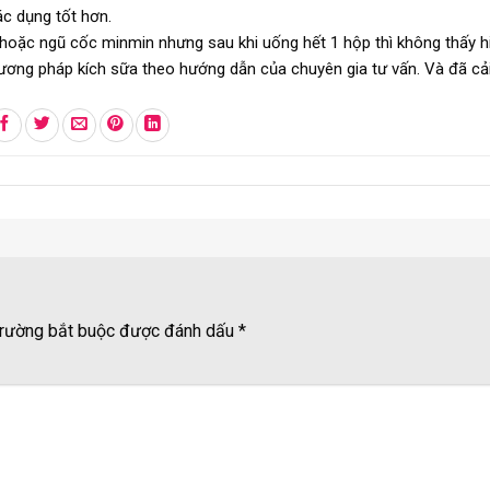
ác dụng tốt hơn.
oặc ngũ cốc minmin nhưng sau khi uống hết 1 hộp thì không thấy hi
ng pháp kích sữa theo hướng dẫn của chuyên gia tư vấn. Và đã cải
rường bắt buộc được đánh dấu
*