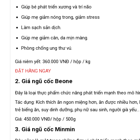
Giúp bé phát triển xương và trí não
Giúp mẹ giảm nóng trong, giảm stress
Làm sạch sản dịch.
Giúp mẹ giảm cân, da mịn màng.
Phòng chống ung thư vú.
Giá niêm yết: 360.000 VNĐ / hộp / kg
ĐẶT HÀNG NGAY
2. Giá ngũ cốc Beone
Đây là loại thực phẩm chức năng phát triển mạnh theo mô hìn
Tác dụng: Kích thích ăn ngon miệng hơn, ăn được nhiều hơn, 
trẻ biếng ăn, suy dinh dưỡng, phụ nữ sau sinh, người già yếu…
Giá: 450.000 VNĐ/ hộp / 500g
3. Giá ngũ cốc Minmin