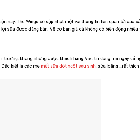
iện nay, The Wings sẽ cập nhật một vài thông tin liên quan tới các 
c lợi sữa được đăng bán. Về cơ bản giá cả không có biến động nhiều
thị trường, không những được khách hàng Việt tin dùng mà ngay cả 
. Đặc biệt là các mẹ
mất sữa đột ngột sau sinh
, sữa loãng …rất thích