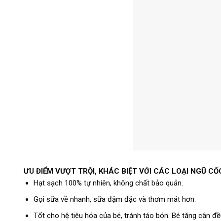
ƯU ĐIỂM VƯỢT TRỘI, KHÁC BIỆT VỚI CÁC LOẠI NGŨ 
Hạt sạch 100% tự nhiên, không chất bảo quản.
Gọi sữa về nhanh, sữa đậm đặc và thơm mát hơn.
Tốt cho hệ tiêu hóa của bé, tránh táo bón. Bé tăng cân đề