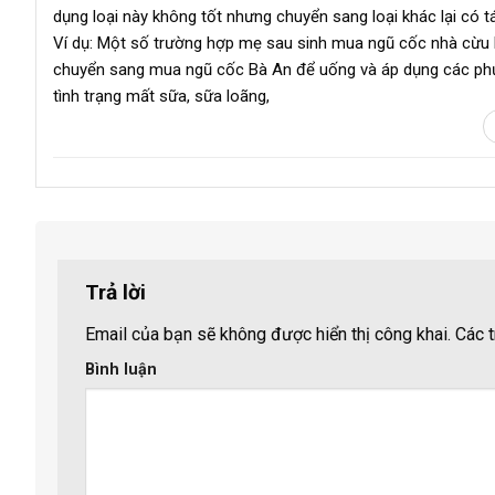
dụng loại này không tốt nhưng chuyển sang loại khác lại có t
Ví dụ: Một số trường hợp mẹ sau sinh mua ngũ cốc nhà cừu h
chuyển sang mua ngũ cốc Bà An để uống và áp dụng các phươ
tình trạng mất sữa, sữa loãng,
Trả lời
Email của bạn sẽ không được hiển thị công khai.
Các t
Bình luận