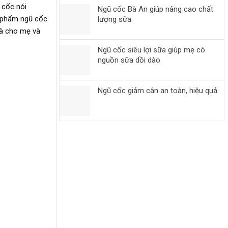
ũ cốc nói
Ngũ cốc Bà An giúp nâng cao chất
n phẩm ngũ cốc
lượng sữa
là cho mẹ và
Ngũ cốc siêu lợi sữa giúp mẹ có
nguồn sữa dồi dào
Ngũ cốc giảm cân an toàn, hiệu quả