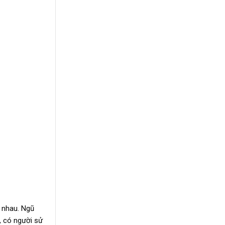
c nhau. Ngũ
, có người sử