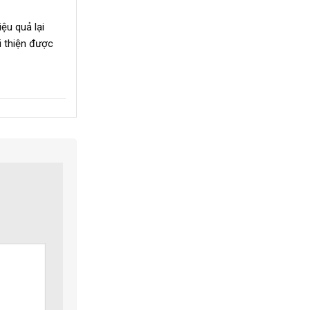
ệu quả lại
 thiện được