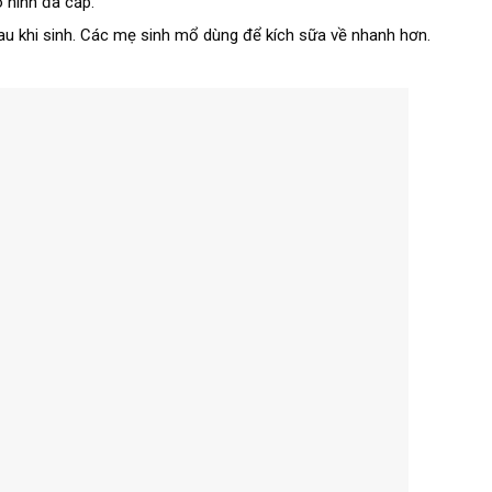
 hình đa cấp.
u khi sinh. Các mẹ sinh mổ dùng để kích sữa về nhanh hơn.