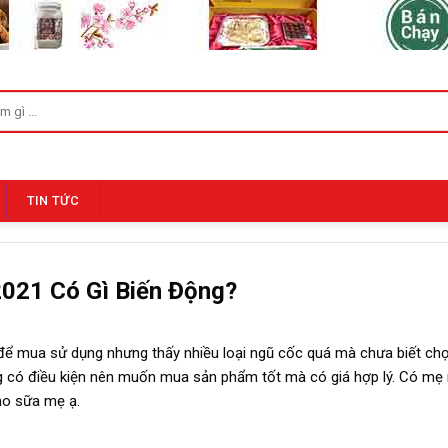
TIN TỨC
2021 Có Gì Biến Động?
ể mua sử dụng nhưng thấy nhiều loại ngũ cốc quá mà chưa biết chọn
ông có điều kiện nên muốn mua sản phẩm tốt mà có giá hợp lý. Có mẹ
ho sữa mẹ ạ.