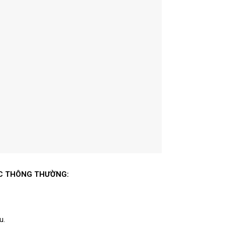
CỐC THÔNG THƯỜNG:
u.