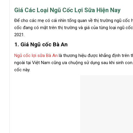
Giá Các Loại Ngũ Cốc Lợi Sữa Hiện Nay
Để cho các mẹ có cái nhìn tổng quan về thị trường ngũ cốc h
cốc đang có mặt trên thị trường và giá của từng loại ngũ cố
2021.
1. Giá Ngũ cốc Bà An
Ngũ cốc lợi sữa Bà An
là thương hiệu được khẳng định trên 
ngoài tại Việt Nam cũng ưa chuộng sử dụng sau khi sinh con
cốc này.