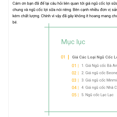
Cám ơn bạn đã để lại câu hỏi liên quan tới giá ngũ cốc lợi sữa
chung và ngũ cốc lợi sữa nói riêng. Bên cạnh nhiều đơn vị s
kém chất lượng. Chính vì vậy đã gây không ít hoang mang c
bé.
Mục lục
Giá Các Loại Ngũ Cốc L
1. Giá Ngũ cốc Bà A
2. Giá ngũ cốc Beon
3. Giá ngũ cốc Minmi
4. Giá ngũ cốc Nhà 
5. Ngũ cốc Lạc Lạc