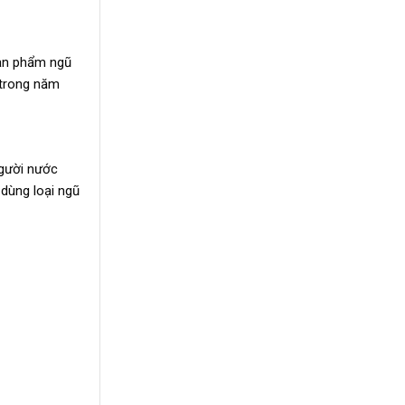
sản phẩm ngũ
 trong năm
người nước
 dùng loại ngũ