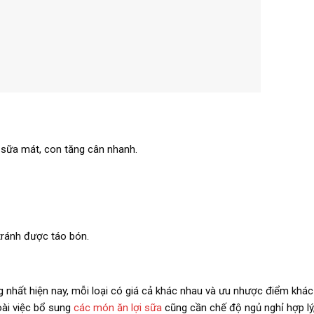
, sữa mát, con tăng cân nhanh.
 tránh được táo bón.
g nhất hiện nay, mỗi loại có giá cả khác nhau và ưu nhược điểm khá
oài việc bổ sung
các món ăn lợi sữa
cũng cần chế độ ngủ nghỉ hợp lý