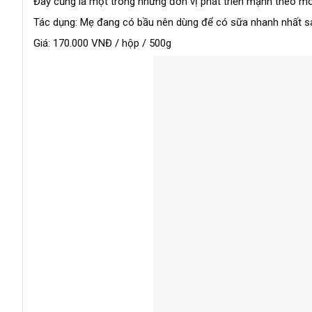
Đây cũng là một trong những đơn vị phát triển mạnh theo mô
Tác dụng: Mẹ đang có bầu nên dùng để có sữa nhanh nhất sa
Giá: 170.000 VNĐ / hộp / 500g