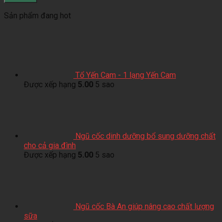
Sản phẩm đang hot
Tổ Yến Cam - 1 lạng Yến Cam
Được xếp hạng
5.00
5 sao
Ngũ cốc dinh dưỡng bổ sung dưỡng chất
cho cả gia đình
Được xếp hạng
5.00
5 sao
Ngũ cốc Bà An giúp nâng cao chất lượng
sữa