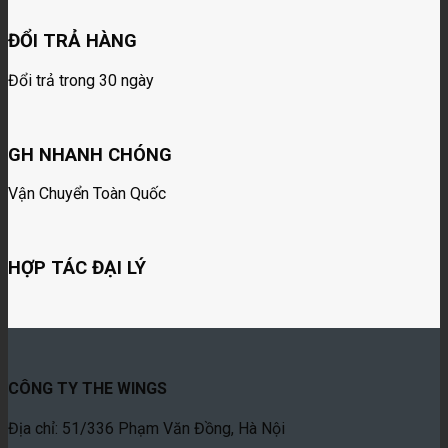
ĐỔI TRẢ HÀNG
Đổi trả trong 30 ngày
GH NHANH CHÓNG
Vận Chuyển Toàn Quốc
HỢP TÁC ĐẠI LÝ
CÔNG TY THE WINGS
Địa chỉ: 51/336 Phạm Văn Đồng, Hà Nội