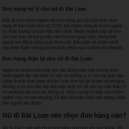
Đơn hàng hộ lý cho nữ đi Đài Loan
Đây là một nhóm ngành rất mới trong số các lựa chọn đơn
hàng đi Đài Loan cho nữ 2026, tuy nhiên cũng là nhóm ngành
có mức lương cơ bản hấp dẫn nhất. Nhóm ngành này sẽ yêu
cầu cao hơn về bằng cấp văn hoá và ngoại ngữ, đồng thời
người lao động cũng phải thoả các điều kiện về phẩm chất
như thân thiện với người lớn tuổi, nhẫn nại và thích trò chuyện.
Đơn hàng điện tử cho nữ đi Đài Loan
Nghe có vẻ như phù hợp cho lao động nam hơn nhưng thực
chất ngành lắp ráp điện tử vẫn có những vị trí cho nữ giới nên
cũng là một đơn hàng đi Đài Loan cho nữ rất được ưa chuộng.
Những vị trí như lắp ráp linh kiện điện tử rất cần sự cẩn thận, tỉ
mỉ và khéo tay của lao động nữ. Mức lương cơ bản của nhóm
ngành này rơi vào khoảng 25 đến 30 triệu VNĐ mỗi tháng dành
cho người lao động.
Nữ đi Đài Loan nên chọn đơn hàng nào?
Nữ đi Đài Loan nên chọn đơn hàng phù hợp với sức khỏe, độ