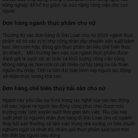
nông nghiệp để hỗ trợ giảm tải sức nặng công việc cho con
người.
Đơn hàng ngành thực phẩm cho nữ
Thường thì các đơn hàng đi Đài Loan cho nữ 2026 ngành thực
phẩm sẽ có các vị trí như công nhân dây chuyền sản xuất bánh
kẹo, làm cơm hộp, đóng gói thực phẩm ăn liền, chế biến thức
ăn nhanh,… Môi trường làm việc của ngành thực phẩm được
đánh giá là sạch sẽ, an toàn và khối lượng công việc cũng
không năng nề, hơn nữa có rất nhiều cơ hội tăng ca cải thiện
nguồn thu nhập. Tính ra tiền đài loan hôm nay người lao động
sẽ nhận mức lương khá cao.
Đơn hàng chế biến thuỷ hải sản cho nữ
Ngành này yêu cầu sự tỉ mỉ trong tay nghề của các lao động
rất cao, ngoài ra người lao động cũng phải chịu được môi
trường máy lạnh xuyên suốt thời gian làm việc. Yêu cầu này
xuất phát từ nguyên nhân đơn hàng đi Đài Loan cho nữ ngành
thuỷ hải sản thường sẽ làm việc trong nhà xưởng có tiêu chuẩn
nghiêm ngặt về nhiệt độ, nhằm giữ thực phẩm luôn tươi mới
khi đến tay người tiêu dùng.