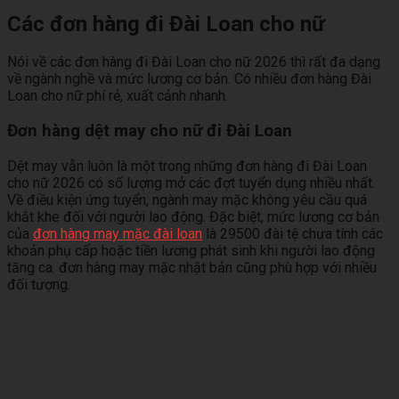
Các đơn hàng đi Đài Loan cho nữ
Nói về các đơn hàng đi Đài Loan cho nữ 2026 thì rất đa dạng
về ngành nghề và mức lương cơ bản. Có nhiều đơn hàng Đài
Loan cho nữ phí rẻ, xuất cảnh nhanh.
Đơn hàng dệt may cho nữ đi Đài Loan
Dệt may vẫn luôn là một trong những đơn hàng đi Đài Loan
cho nữ 2026 có số lượng mở các đợt tuyển dụng nhiều nhất.
Về điều kiện ứng tuyển, ngành may mặc không yêu cầu quá
khắt khe đối với người lao động. Đặc biệt, mức lương cơ bản
của
đơn hàng may mặc đài loan
là 29500 đài tệ chưa tính các
khoản phụ cấp hoặc tiền lương phát sinh khi người lao động
tăng ca. đơn hàng may mặc nhật bản cũng phù hợp với nhiều
đối tượng.