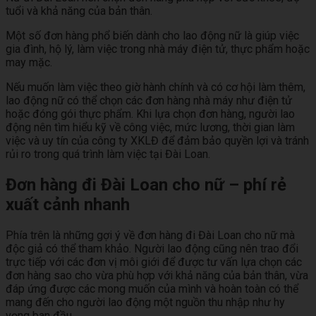
tuổi và khả năng của bản thân.
Một số đơn hàng phổ biến dành cho lao động nữ là giúp việc
gia đình, hộ lý, làm việc trong nhà máy điện tử, thực phẩm hoặc
may mặc.
Nếu muốn làm việc theo giờ hành chính và có cơ hội làm thêm,
lao động nữ có thể chọn các đơn hàng nhà máy như điện tử
hoặc đóng gói thực phẩm. Khi lựa chọn đơn hàng, người lao
động nên tìm hiểu kỹ về công việc, mức lương, thời gian làm
việc và uy tín của công ty XKLĐ để đảm bảo quyền lợi và tránh
rủi ro trong quá trình làm việc tại Đài Loan.
Đơn hàng đi Đài Loan cho nữ – phí rẻ
xuất cảnh nhanh
Phía trên là những gợi ý về đơn hàng đi Đài Loan cho nữ mà
độc giả có thể tham khảo. Người lao động cũng nên trao đổi
trực tiếp với các đơn vị môi giới để được tư vấn lựa chọn các
đơn hàng sao cho vừa phù hợp với khả năng của bản thân, vừa
đáp ứng được các mong muốn của mình và hoàn toàn có thể
mang đến cho người lao động một nguồn thu nhập như hy
vọng ban đầu.