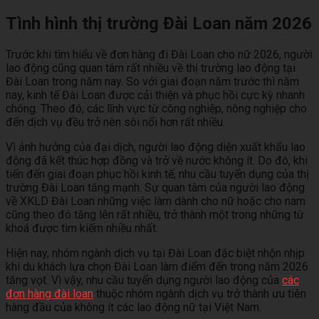
Tình hình thị trường Đài Loan năm 2026
Trước khi tìm hiểu về đơn hàng đi Đài Loan cho nữ 2026, người
lao động cũng quan tâm rất nhiều về thị trường lao động tại
Đài Loan trong năm nay. So với giai đoạn năm trước thì năm
nay, kinh tế Đài Loan được cải thiện và phục hồi cực kỳ nhanh
chóng. Theo đó, các lĩnh vực từ công nghiệp, nông nghiệp cho
đến dịch vụ đều trở nên sôi nổi hơn rất nhiều.
Vì ảnh hưởng của đại dịch, người lao động diện xuất khẩu lao
động đã kết thúc hợp đồng và trở về nước không ít. Do đó, khi
tiến đến giai đoạn phục hồi kinh tế, nhu cầu tuyển dụng của thị
trường Đài Loan tăng mạnh. Sự quan tâm của người lao động
về XKLD Đài Loan những việc làm dành cho nữ hoặc cho nam
cũng theo đó tăng lên rất nhiều, trở thành một trong những từ
khoá được tìm kiếm nhiều nhất.
Hiện nay, nhóm ngành dịch vụ tại Đài Loan đặc biệt nhộn nhịp
khi du khách lựa chọn Đài Loan làm điểm đến trong năm 2026
tăng vọt. Vì vậy, nhu cầu tuyển dụng người lao động của
các
đơn hàng đài loan
thuộc nhóm ngành dịch vụ trở thành ưu tiên
hàng đầu của không ít các lao động nữ tại Việt Nam.