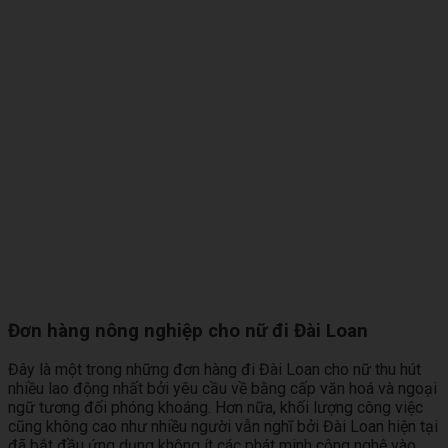
Đơn hàng nông nghiệp cho nữ đi Đài Loan
Đây là một trong những đơn hàng đi Đài Loan cho nữ thu hút
nhiều lao động nhất bởi yêu cầu về bằng cấp văn hoá và ngoại
ngữ tương đối phóng khoáng. Hơn nữa, khối lượng công việc
cũng không cao như nhiều người vẫn nghĩ bởi Đài Loan hiện tại
đã bắt đầu ứng dụng không ít các phát minh công nghệ vào