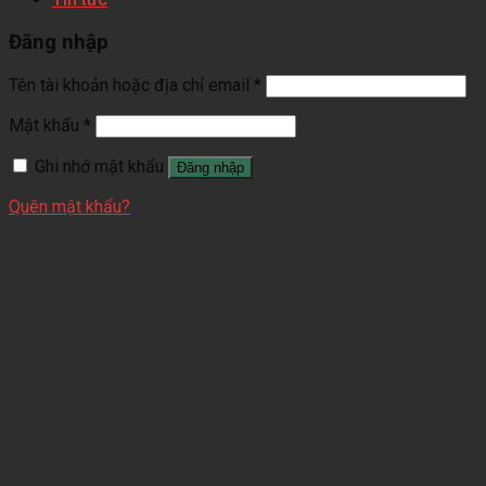
Đăng nhập
Tên tài khoản hoặc địa chỉ email
*
Mật khẩu
*
Ghi nhớ mật khẩu
Đăng nhập
Quên mật khẩu?