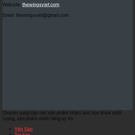
Website:
thewingsviet.com
Email: thewingsviet@gmail.com
Chuyên cung cấp các sản phẩm chăm sóc sức khỏe chất
lượng, sản phẩm chính hãng uy tín.
Yến Sào
Tin tức