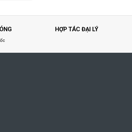
HÓNG
HỢP TÁC ĐẠI LÝ
uốc