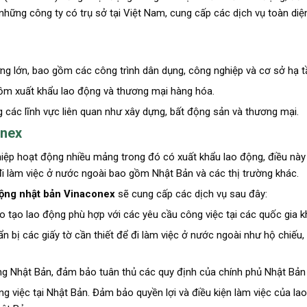
những công ty có trụ sở tại Việt Nam, cung cấp các dịch vụ toàn diệ
ng lớn, bao gồm các công trình dân dụng, công nghiệp và cơ sở hạ t
gồm xuất khẩu lao động và thương mại hàng hóa.
 các lĩnh vực liên quan như xây dựng, bất động sản và thương mại.
onex
iệp hoạt động nhiều mảng trong đó có xuất khẩu lao động, điều này 
i làm việc ở nước ngoài bao gồm Nhật Bản và các thị trường khác.
động nhật bản Vinaconex
sẽ cung cấp các dịch vụ sau đây:
 tạo lao động phù hợp với các yêu cầu công việc tại các quốc gia k
n bị các giấy tờ cần thiết để đi làm việc ở nước ngoài như hộ chiếu, 
ộng Nhật Bản, đảm bảo tuân thủ các quy định của chính phủ Nhật Bản
g việc tại Nhật Bản. Đảm bảo quyền lợi và điều kiện làm việc của lao