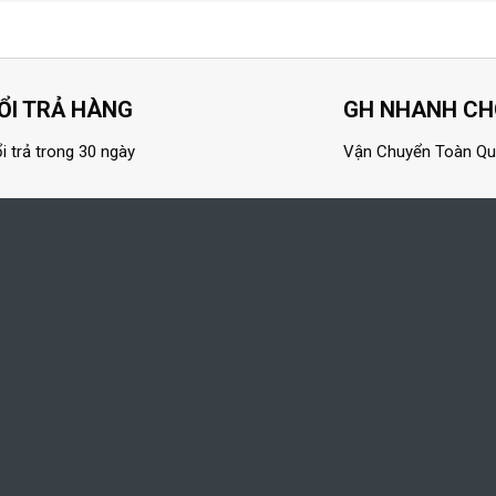
ỔI TRẢ HÀNG
GH NHANH C
i trả trong 30 ngày
Vận Chuyển Toàn Q