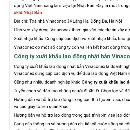
động Việt Nam sang làm việc tại Nhật Bản. Đây là một trong 
xkld Nhật Bản
.
Địa chỉ: Toà nhà Vinaconex 34 Láng Hạ, Đống Đa, Hà Nội
Lĩnh vực xây dựng: Vinaconex tham gia vào các dự án xây dự
Xuất nhập khẩu: Cung cấp các dịch vụ xuất nhập khẩu, bao 
Vinaconex có một số công ty con và liên kết hoạt động trong
Công ty xuất khẩu lao động nhật bản Vinac
Công ty xuất khẩu lao động nhật bản Vinaconex là doanh ngh
Vinaconex cung cấp các dịch vụ để đưa lao động Việt Nam đ
Cũng như nhiều doanh nghiệp khác
Công ty xuất khẩu lao 
Tuyển chọn và đào tạo những người đi XKLĐ. Chọn lọc và đào
Hướng dẫn và hỗ trợ lao động trong các thủ tục xin visa, chuẩ
và các giấy tờ liên quan khác.
Hướng dẫn và hỗ trợ lao động trong quá trình xin visa lao đ
Cung cấp thông tin và hướng dẫn chi tiết về cuộc sống và côn