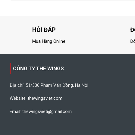
HỎI ĐÁP
Đ
Mua Hàng Online
Đổ
CÔNG TY THE WINGS
Địa chỉ: 51/336 Phạm Văn Đồng, Hà Nội
Website:
thewingsviet.com
Email: thewingsviet@gmail.com