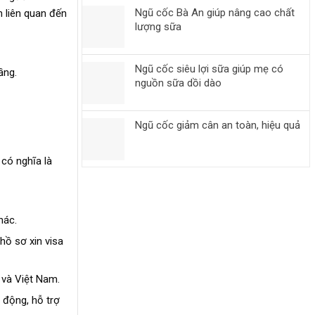
Ngũ cốc Bà An giúp nâng cao chất
n liên quan đến
lượng sữa
Ngũ cốc siêu lợi sữa giúp mẹ có
ầng.
nguồn sữa dồi dào
Ngũ cốc giảm cân an toàn, hiệu quả
có nghĩa là
hác.
hồ sơ xin visa
 và Việt Nam.
 động, hỗ trợ