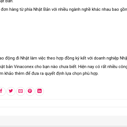
hật Bản.
đơn hàng từ phía Nhật Bản với nhiều ngành nghề khác nhau bao gồ
ao động đi Nhật làm việc theo hợp đồng ký kết với doanh nghiệp Nhậ
nhật bản Vinaconex cho bạn nào chưa biết. Hiện nay có rất nhiều công
ham khảo thêm để đưa ra quyết định lựa chọn phù hợp.