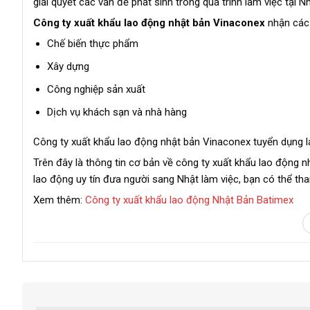
giải quyết các vấn đề phát sinh trong quá trình làm việc tại N
Công ty xuất khẩu lao động nhật bản Vinaconex
nhận các 
Chế biến thực phẩm
Xây dựng
Công nghiệp sản xuất
Dịch vụ khách sạn và nhà hàng
Công ty xuất khẩu lao động nhật bản Vinaconex tuyển dụng l
Trên đây là thông tin cơ bản về công ty xuất khẩu lao động 
lao động uy tín đưa người sang Nhật làm việc, bạn có thể t
Xem thêm:
Công ty xuất khẩu lao động Nhật Bản Batimex