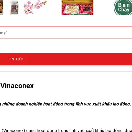
TIN TỨC
 Vinaconex
g những doanh nghiệp hoạt động trong lĩnh vực xuất khẩu lao động,
(Vinaconex) cũng hoạt động trong lĩnh vực xuất khẩu lao động, đưa