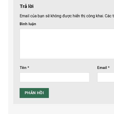
Trả lời
Email của bạn sẽ không được hiển thị công khai.
Các t
Bình luận
Tên
*
Email
*