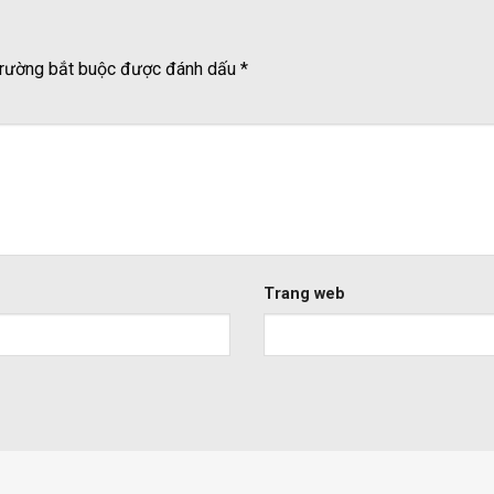
rường bắt buộc được đánh dấu
*
Trang web