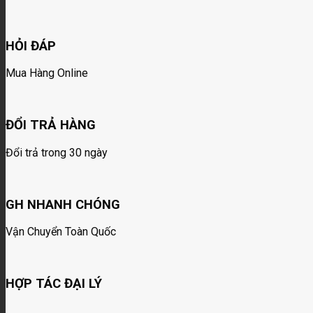
HỎI ĐÁP
Mua Hàng Online
ĐỔI TRẢ HÀNG
Đổi trả trong 30 ngày
GH NHANH CHÓNG
Vận Chuyển Toàn Quốc
HỢP TÁC ĐẠI LÝ